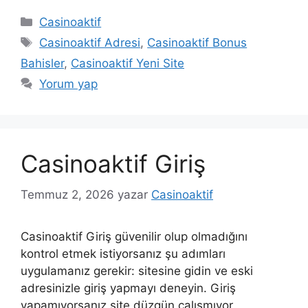
Kategoriler
Casinoaktif
Etiketler
Casinoaktif Adresi
,
Casinoaktif Bonus
Bahisler
,
Casinoaktif Yeni Site
Yorum yap
Casinoaktif Giriş
Temmuz 2, 2026
yazar
Casinoaktif
Casinoaktif Giriş güvenilir olup olmadığını
kontrol etmek istiyorsanız şu adımları
uygulamanız gerekir: sitesine gidin ve eski
adresinizle giriş yapmayı deneyin. Giriş
yapamıyorsanız site düzgün çalışmıyor