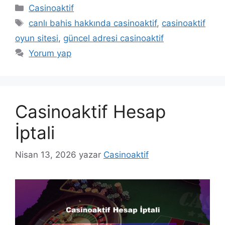
Kategoriler
Casinoaktif
Etiketler
canlı bahis hakkında casinoaktif
,
casinoaktif
oyun sitesi
,
güncel adresi casinoaktif
Yorum yap
Casinoaktif Hesap
İptali
Nisan 13, 2026
yazar
Casinoaktif