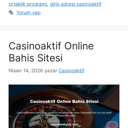
ortaklık programı
,
giris adresi casinoaktif
Yorum yap
Casinoaktif Online
Bahis Sitesi
Nisan 14, 2026
yazar
Casinoaktif