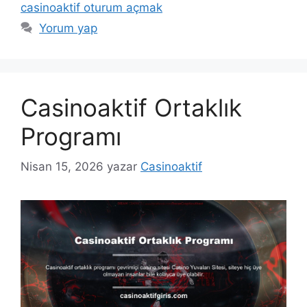
casinoaktif oturum açmak
Yorum yap
Casinoaktif Ortaklık
Programı
Nisan 15, 2026
yazar
Casinoaktif