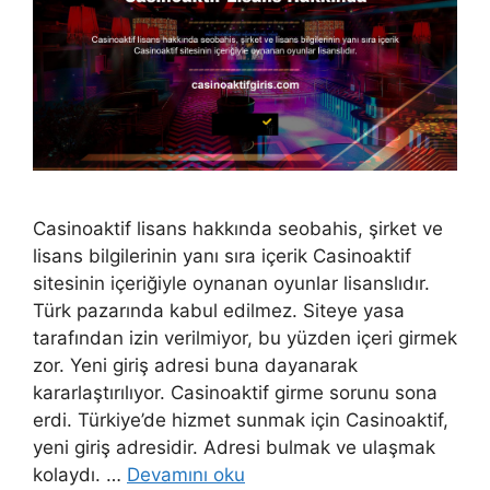
Casinoaktif lisans hakkında seobahis, şirket ve
lisans bilgilerinin yanı sıra içerik Casinoaktif
sitesinin içeriğiyle oynanan oyunlar lisanslıdır.
Türk pazarında kabul edilmez. Siteye yasa
tarafından izin verilmiyor, bu yüzden içeri girmek
zor. Yeni giriş adresi buna dayanarak
kararlaştırılıyor. Casinoaktif girme sorunu sona
erdi. Türkiye’de hizmet sunmak için Casinoaktif,
yeni giriş adresidir. Adresi bulmak ve ulaşmak
kolaydı. …
Devamını oku