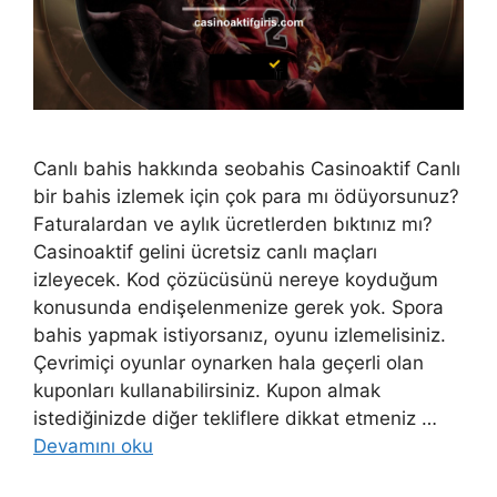
Canlı bahis hakkında seobahis Casinoaktif Canlı
bir bahis izlemek için çok para mı ödüyorsunuz?
Faturalardan ve aylık ücretlerden bıktınız mı?
Casinoaktif gelini ücretsiz canlı maçları
izleyecek. Kod çözücüsünü nereye koyduğum
konusunda endişelenmenize gerek yok. Spora
bahis yapmak istiyorsanız, oyunu izlemelisiniz.
Çevrimiçi oyunlar oynarken hala geçerli olan
kuponları kullanabilirsiniz. Kupon almak
istediğinizde diğer tekliflere dikkat etmeniz …
Devamını oku