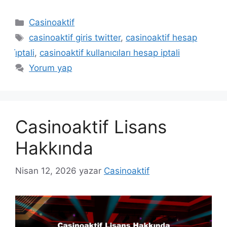
Kategoriler
Casinoaktif
Etiketler
casinoaktif giris twitter
,
casinoaktif hesap
i̇ptali
,
casinoaktif kullanıcıları hesap iptali
Yorum yap
Casinoaktif Lisans
Hakkında
Nisan 12, 2026
yazar
Casinoaktif