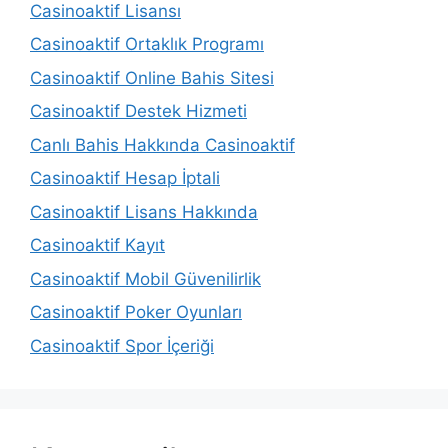
Casinoaktif Lisansı
Casinoaktif Ortaklık Programı
Casinoaktif Online Bahis Sitesi
Casinoaktif Destek Hizmeti
Canlı Bahis Hakkında Casinoaktif
Casinoaktif Hesap İptali
Casinoaktif Lisans Hakkında
Casinoaktif Kayıt
Casinoaktif Mobil Güvenilirlik
Casinoaktif Poker Oyunları
Casinoaktif Spor İçeriği