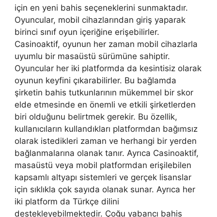
için en yeni bahis seçeneklerini sunmaktadır.
Oyuncular, mobil cihazlarından giriş yaparak
birinci sınıf oyun içeriğine erişebilirler.
Casinoaktif, oyunun her zaman mobil cihazlarla
uyumlu bir masaüstü sürümüne sahiptir.
Oyuncular her iki platformda da kesintisiz olarak
oyunun keyfini çıkarabilirler. Bu bağlamda
şirketin bahis tutkunlarının mükemmel bir skor
elde etmesinde en önemli ve etkili şirketlerden
biri olduğunu belirtmek gerekir. Bu özellik,
kullanıcıların kullandıkları platformdan bağımsız
olarak istedikleri zaman ve herhangi bir yerden
bağlanmalarına olanak tanır. Ayrıca Casinoaktif,
masaüstü veya mobil platformdan erişilebilen
kapsamlı altyapı sistemleri ve gerçek lisanslar
için sıklıkla çok sayıda olanak sunar. Ayrıca her
iki platform da Türkçe dilini
destekleyebilmektedir. Çoğu yabancı bahis