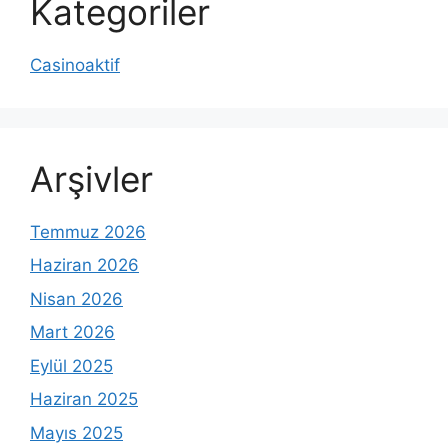
Kategoriler
Casinoaktif
Arşivler
Temmuz 2026
Haziran 2026
Nisan 2026
Mart 2026
Eylül 2025
Haziran 2025
Mayıs 2025