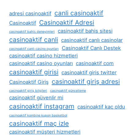
canli casinoaktif
adresi casinoaktif
Casinoaktif Adresi
Casinoaktif
casinoaktif bahis sitesi
casinoaktif bahis deneyimleri
casinoaktif canli
casinoaktif canlı casinolar
Casinoaktif Canlı Destek
casinoaktif canlı casino oyunları
casinoaktif casino hizmetleri
casinoaktif casino oyunları
casinoaktif com
casinoaktif girisi
casinoaktif giris twitter
casinoaktif giriş adresi
Casinoaktif Giriş
casinoaktif giriş bilgileri
casinoaktif güncelleme
casinoaktif güvenlir mi
casinoaktif instagram
casinoaktif kaç oldu
casinoaktif kombine kupon basketbol
casinoaktif maç izle
casinoaktif müşteri hizmetleri