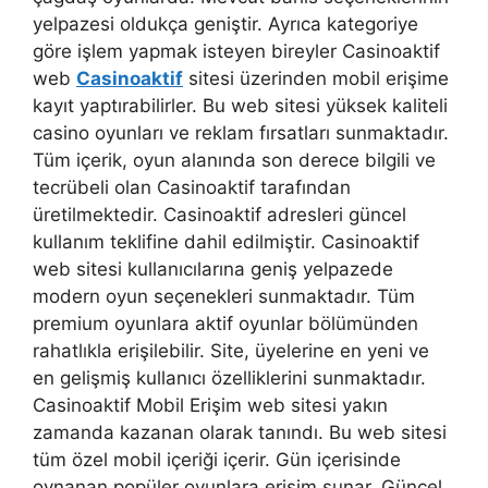
yelpazesi oldukça geniştir. Ayrıca kategoriye
göre işlem yapmak isteyen bireyler Casinoaktif
web
Casinoaktif
sitesi üzerinden mobil erişime
kayıt yaptırabilirler. Bu web sitesi yüksek kaliteli
casino oyunları ve reklam fırsatları sunmaktadır.
Tüm içerik, oyun alanında son derece bilgili ve
tecrübeli olan Casinoaktif tarafından
üretilmektedir. Casinoaktif adresleri güncel
kullanım teklifine dahil edilmiştir. Casinoaktif
web sitesi kullanıcılarına geniş yelpazede
modern oyun seçenekleri sunmaktadır. Tüm
premium oyunlara aktif oyunlar bölümünden
rahatlıkla erişilebilir. Site, üyelerine en yeni ve
en gelişmiş kullanıcı özelliklerini sunmaktadır.
Casinoaktif Mobil Erişim web sitesi yakın
zamanda kazanan olarak tanındı. Bu web sitesi
tüm özel mobil içeriği içerir. Gün içerisinde
oynanan popüler oyunlara erişim sunar. Güncel