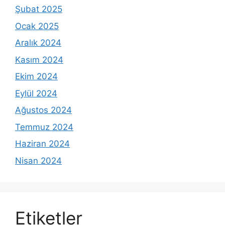
Şubat 2025
Ocak 2025
Aralık 2024
Kasım 2024
Ekim 2024
Eylül 2024
Ağustos 2024
Temmuz 2024
Haziran 2024
Nisan 2024
Etiketler