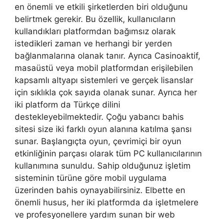
en önemli ve etkili şirketlerden biri olduğunu
belirtmek gerekir. Bu özellik, kullanıcıların
kullandıkları platformdan bağımsız olarak
istedikleri zaman ve herhangi bir yerden
bağlanmalarına olanak tanır. Ayrıca Casinoaktif,
masaüstü veya mobil platformdan erişilebilen
kapsamlı altyapı sistemleri ve gerçek lisanslar
için sıklıkla çok sayıda olanak sunar. Ayrıca her
iki platform da Türkçe dilini
destekleyebilmektedir. Çoğu yabancı bahis
sitesi size iki farklı oyun alanına katılma şansı
sunar. Başlangıçta oyun, çevrimiçi bir oyun
etkinliğinin parçası olarak tüm PC kullanıcılarının
kullanımına sunuldu. Sahip olduğunuz işletim
sisteminin türüne göre mobil uygulama
üzerinden bahis oynayabilirsiniz. Elbette en
önemli husus, her iki platformda da işletmelere
ve profesyonellere yardım sunan bir web