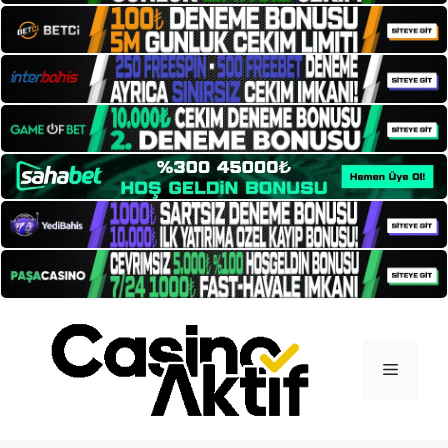
İçeriğe
atla
Menü