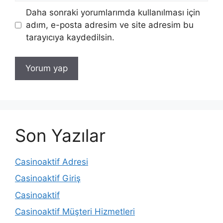
Daha sonraki yorumlarımda kullanılması için
adım, e-posta adresim ve site adresim bu
tarayıcıya kaydedilsin.
Son Yazılar
Casinoaktif Adresi
Casinoaktif Giriş
Casinoaktif
Casinoaktif Müşteri Hizmetleri