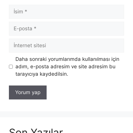
İsim
E-
posta
İnternet
sitesi
Daha sonraki yorumlarımda kullanılması için
adım, e-posta adresim ve site adresim bu
tarayıcıya kaydedilsin.
Son Yazılar