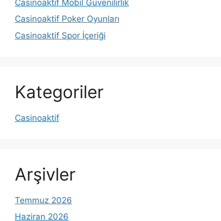
Casinoaktif Mobil Güvenilirlik
Casinoaktif Poker Oyunları
Casinoaktif Spor İçeriği
Kategoriler
Casinoaktif
Arşivler
Temmuz 2026
Haziran 2026