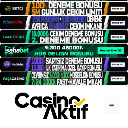
İçeriğe
atla
Menü