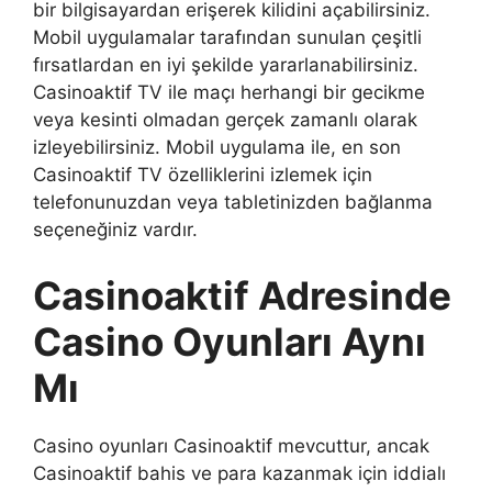
bir bilgisayardan erişerek kilidini açabilirsiniz.
Mobil uygulamalar tarafından sunulan çeşitli
fırsatlardan en iyi şekilde yararlanabilirsiniz.
Casinoaktif TV ile maçı herhangi bir gecikme
veya kesinti olmadan gerçek zamanlı olarak
izleyebilirsiniz. Mobil uygulama ile, en son
Casinoaktif TV özelliklerini izlemek için
telefonunuzdan veya tabletinizden bağlanma
seçeneğiniz vardır.
Casinoaktif Adresinde
Casino Oyunları Aynı
Mı
Casino oyunları Casinoaktif mevcuttur, ancak
Casinoaktif bahis ve para kazanmak için iddialı