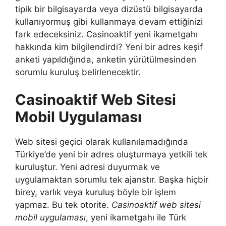
tipik bir bilgisayarda veya dizüstü bilgisayarda
kullanıyormuş gibi kullanmaya devam ettiğinizi
fark edeceksiniz. Casinoaktif yeni ikametgahı
hakkında kim bilgilendirdi? Yeni bir adres keşif
anketi yapıldığında, anketin yürütülmesinden
sorumlu kuruluş belirlenecektir.
Casinoaktif Web Sitesi
Mobil Uygulaması
Web sitesi geçici olarak kullanılamadığında
Türkiye’de yeni bir adres oluşturmaya yetkili tek
kuruluştur. Yeni adresi duyurmak ve
uygulamaktan sorumlu tek ajanstır. Başka hiçbir
birey, varlık veya kuruluş böyle bir işlem
yapmaz. Bu tek otorite.
Casinoaktif web sitesi
mobil uygulaması
, yeni ikametgahı ile Türk