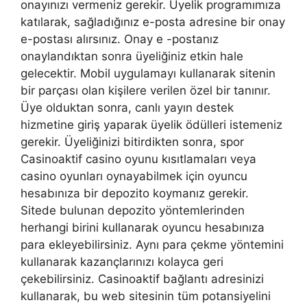
onayınızı vermeniz gerekir. Üyelik programımıza
katılarak, sağladığınız e-posta adresine bir onay
e-postası alırsınız. Onay e -postanız
onaylandıktan sonra üyeliğiniz etkin hale
gelecektir. Mobil uygulamayı kullanarak sitenin
bir parçası olan kişilere verilen özel bir tanınır.
Üye olduktan sonra, canlı yayın destek
hizmetine giriş yaparak üyelik ödülleri istemeniz
gerekir. Üyeliğinizi bitirdikten sonra, spor
Casinoaktif casino oyunu kısıtlamaları veya
casino oyunları oynayabilmek için oyuncu
hesabınıza bir depozito koymanız gerekir.
Sitede bulunan depozito yöntemlerinden
herhangi birini kullanarak oyuncu hesabınıza
para ekleyebilirsiniz. Aynı para çekme yöntemini
kullanarak kazançlarınızı kolayca geri
çekebilirsiniz. Casinoaktif bağlantı adresinizi
kullanarak, bu web sitesinin tüm potansiyelini