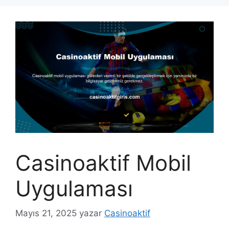
Casinoaktif Mobil
Uygulaması
Mayıs 21, 2025
yazar
Casinoaktif