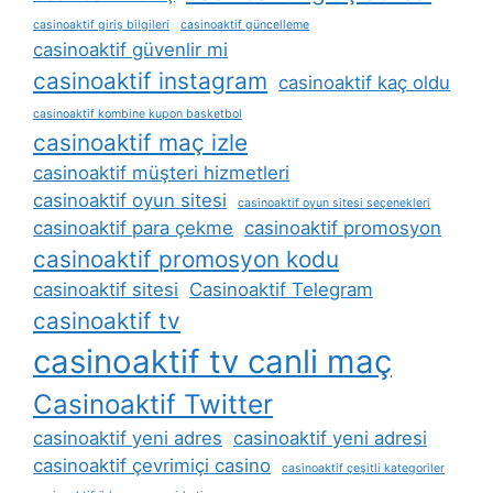
casinoaktif giriş bilgileri
casinoaktif güncelleme
casinoaktif güvenlir mi
casinoaktif instagram
casinoaktif kaç oldu
casinoaktif kombine kupon basketbol
casinoaktif maç izle
casinoaktif müşteri hizmetleri
casinoaktif oyun sitesi
casinoaktif oyun sitesi seçenekleri
casinoaktif para çekme
casinoaktif promosyon
casinoaktif promosyon kodu
casinoaktif sitesi
Casinoaktif Telegram
casinoaktif tv
casinoaktif tv canli maç
Casinoaktif Twitter
casinoaktif yeni adres
casinoaktif yeni adresi
casinoaktif çevrimiçi casino
casinoaktif çeşitli kategoriler