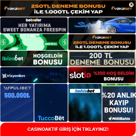
×
CASINOAKTIF GİRİŞ İÇİN TIKLAYINIZ!