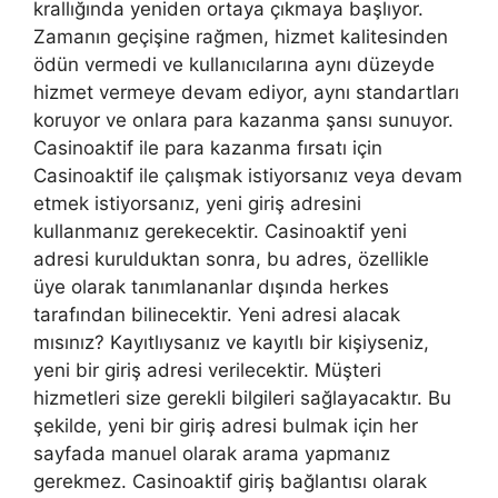
krallığında yeniden ortaya çıkmaya başlıyor.
Zamanın geçişine rağmen, hizmet kalitesinden
ödün vermedi ve kullanıcılarına aynı düzeyde
hizmet vermeye devam ediyor, aynı standartları
koruyor ve onlara para kazanma şansı sunuyor.
Casinoaktif ile para kazanma fırsatı için
Casinoaktif ile çalışmak istiyorsanız veya devam
etmek istiyorsanız, yeni giriş adresini
kullanmanız gerekecektir. Casinoaktif yeni
adresi kurulduktan sonra, bu adres, özellikle
üye olarak tanımlananlar dışında herkes
tarafından bilinecektir. Yeni adresi alacak
mısınız? Kayıtlıysanız ve kayıtlı bir kişiyseniz,
yeni bir giriş adresi verilecektir. Müşteri
hizmetleri size gerekli bilgileri sağlayacaktır. Bu
şekilde, yeni bir giriş adresi bulmak için her
sayfada manuel olarak arama yapmanız
gerekmez. Casinoaktif giriş bağlantısı olarak