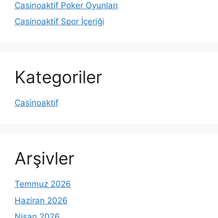
Casinoaktif Poker Oyunları
Casinoaktif Spor İçeriği
Kategoriler
Casinoaktif
Arşivler
Temmuz 2026
Haziran 2026
Nisan 2026