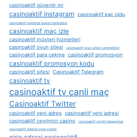
casinoaktif güvenlir mi
casinoaktif instagram
casinoaktif kaç oldu
casinoaktif kombine kupon basketbol
casinoaktif maç izle
casinoaktif müşteri hizmetleri
casinoaktif oyun sitesi
casinoaktif oyun sitesi seçenekleri
casinoaktif para çekme
casinoaktif promosyon
casinoaktif promosyon kodu
casinoaktif sitesi
Casinoaktif Telegram
casinoaktif tv
casinoaktif tv canli maç
Casinoaktif Twitter
casinoaktif yeni adres
casinoaktif yeni adresi
casinoaktif çevrimiçi casino
casinoaktif çeşitli kategoriler
casinoaktif ödeme oyun şirketi