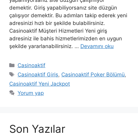
yapamıyorsanız site düzgün çalışmıyor
demektir. Giriş yapabiliyorsanız site düzgün
çalışıyor demektir. Bu adımları takip ederek yeni
adresinizi hızlı bir şekilde bulabilirsiniz.
Casinoaktif Müşteri Hizmetleri Yeni giriş
adresiniz ile bahis hizmetlerimizden en uygun
şekilde yararlanabilirsiniz. …
Devamını oku
Kategoriler
Casinoaktif
Etiketler
Casinoaktif Giriş
,
Casinoaktif Poker Bölümü
,
Casinoaktif Yeni Jackpot
Yorum yap
Son Yazılar