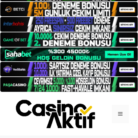
İçeriğe
atla
Menü