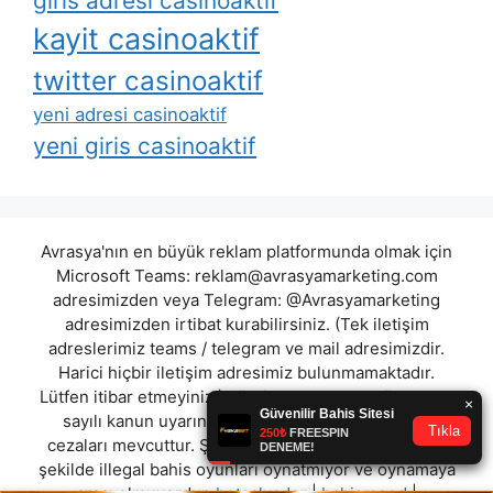
giris adresi casinoaktif
kayit casinoaktif
twitter casinoaktif
yeni adresi casinoaktif
yeni giris casinoaktif
Avrasya'nın en büyük reklam platformunda olmak için
Microsoft Teams:
reklam@avrasyamarketing.com
adresimizden veya Telegram: @Avrasyamarketing
adresimizden irtibat kurabilirsiniz. (Tek iletişim
adreslerimiz teams / telegram ve mail adresimizdir.
Harici hiçbir iletişim adresimiz bulunmamaktadır.
Lütfen itibar etmeyiniz.) Türkiye yasalarına göre 7258
sayılı kanun uyarınca yasa dışı bahis oynamanın
cezaları mevcuttur. Şu an bulunduğunuz site hiç bir
şekilde illegal bahis oyunları oynatmıyor ve oynamaya