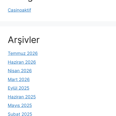
Casinoaktif
Arşivler
Temmuz 2026
Haziran 2026
Nisan 2026
Mart 2026
Eylül 2025
Haziran 2025
Mayıs 2025
Şubat 2025