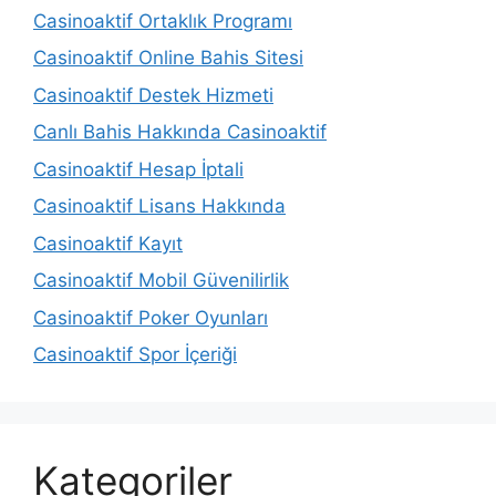
Casinoaktif Ortaklık Programı
Casinoaktif Online Bahis Sitesi
Casinoaktif Destek Hizmeti
Canlı Bahis Hakkında Casinoaktif
Casinoaktif Hesap İptali
Casinoaktif Lisans Hakkında
Casinoaktif Kayıt
Casinoaktif Mobil Güvenilirlik
Casinoaktif Poker Oyunları
Casinoaktif Spor İçeriği
Kategoriler