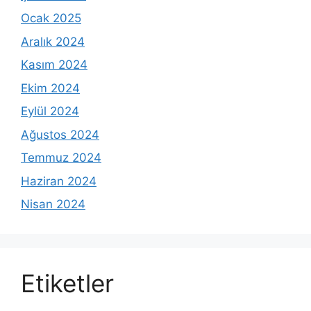
Ocak 2025
Aralık 2024
Kasım 2024
Ekim 2024
Eylül 2024
Ağustos 2024
Temmuz 2024
Haziran 2024
Nisan 2024
Etiketler