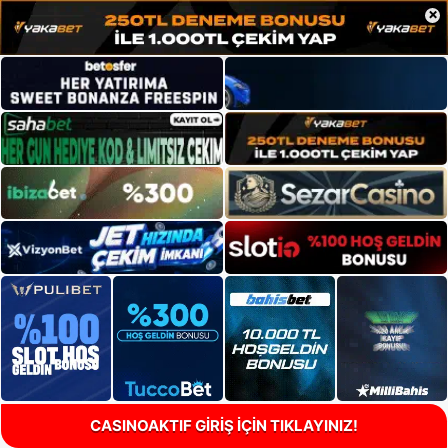
×
CASINOAKTIF GİRİŞ İÇİN TIKLAYINIZ!