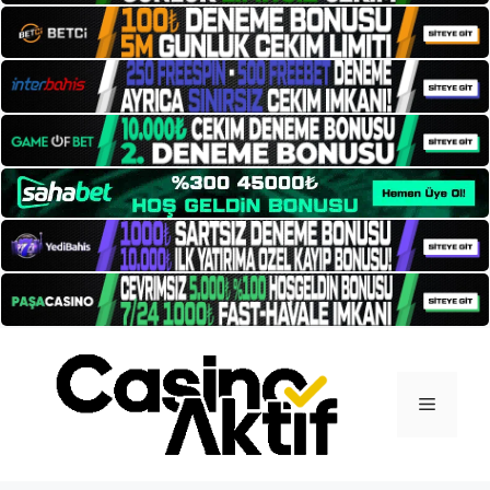
İçeriğe
atla
Menü