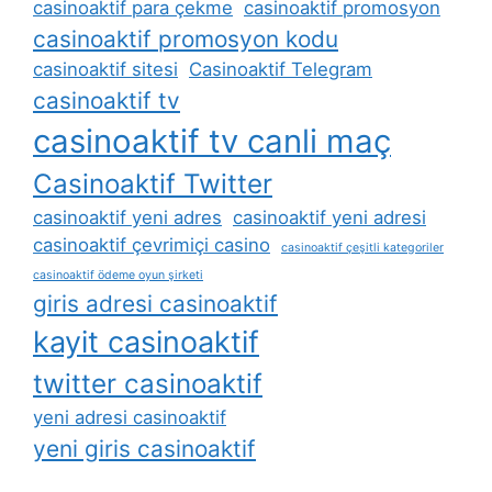
casinoaktif para çekme
casinoaktif promosyon
casinoaktif promosyon kodu
casinoaktif sitesi
Casinoaktif Telegram
casinoaktif tv
casinoaktif tv canli maç
Casinoaktif Twitter
casinoaktif yeni adres
casinoaktif yeni adresi
casinoaktif çevrimiçi casino
casinoaktif çeşitli kategoriler
casinoaktif ödeme oyun şirketi
giris adresi casinoaktif
kayit casinoaktif
twitter casinoaktif
yeni adresi casinoaktif
yeni giris casinoaktif