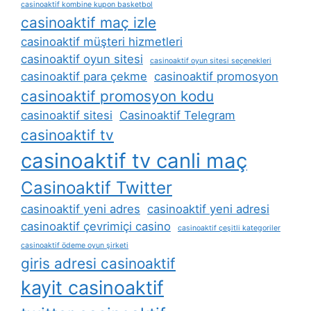
casinoaktif kombine kupon basketbol
casinoaktif maç izle
casinoaktif müşteri hizmetleri
casinoaktif oyun sitesi
casinoaktif oyun sitesi seçenekleri
casinoaktif para çekme
casinoaktif promosyon
casinoaktif promosyon kodu
casinoaktif sitesi
Casinoaktif Telegram
casinoaktif tv
casinoaktif tv canli maç
Casinoaktif Twitter
casinoaktif yeni adres
casinoaktif yeni adresi
casinoaktif çevrimiçi casino
casinoaktif çeşitli kategoriler
casinoaktif ödeme oyun şirketi
giris adresi casinoaktif
kayit casinoaktif