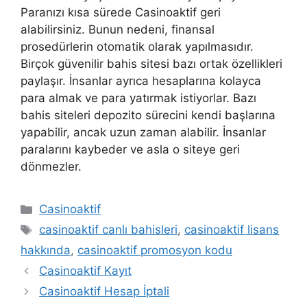
Paranızı kısa sürede Casinoaktif geri
alabilirsiniz. Bunun nedeni, finansal
prosedürlerin otomatik olarak yapılmasıdır.
Birçok güvenilir bahis sitesi bazı ortak özellikleri
paylaşır. İnsanlar ayrıca hesaplarına kolayca
para almak ve para yatırmak istiyorlar. Bazı
bahis siteleri depozito sürecini kendi başlarına
yapabilir, ancak uzun zaman alabilir. İnsanlar
paralarını kaybeder ve asla o siteye geri
dönmezler.
Kategoriler
Casinoaktif
Etiketler
casinoaktif canlı bahisleri
,
casinoaktif lisans
hakkında
,
casinoaktif promosyon kodu
Casinoaktif Kayıt
Casinoaktif Hesap İptali