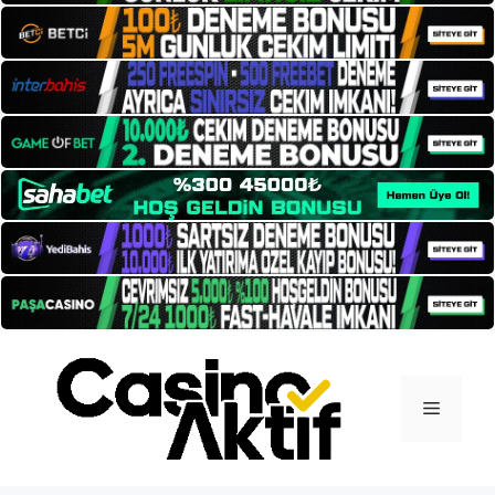
İçeriğe
atla
Menü