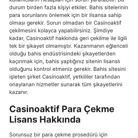
durum birden fazla kişiyi etkiler. Bahis sitelerinin
para sorunlarını önlemek için bir lisansa sahip
olması gerekir. Sorun olmadan bir Casinoaktif
çekilmesini kolayca yapabilirsiniz. Şimdiye
kadar, Casinoaktif hakkında geri çekilme ile ilgili
tek bir şikayet olmamıştır. Kazanmanın eğlenceli
olduğu bahis endüstrisindeki şikayetlerden
kaçınmak için, bahis yaptığınız sitenin lisanslı
olduğunu kontrol etmeniz gerekir. Bahis sitesini
işleten şirket Casinoaktif, yetkililer tarafından
onaylanan hizmetler sunarak tüm şikayetlerini
kazanır.
Casinoaktif Para Çekme
Lisans Hakkında
Sorunsuz bir para çekme prosedürü için