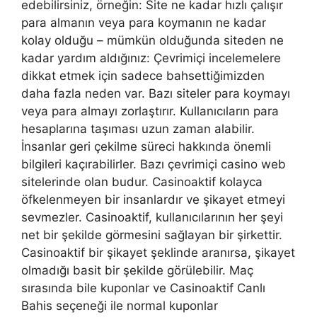
edebilirsiniz, örneğin: Site ne kadar hızlı çalışır
para almanın veya para koymanın ne kadar
kolay olduğu – mümkün olduğunda siteden ne
kadar yardım aldığınız: Çevrimiçi incelemelere
dikkat etmek için sadece bahsettiğimizden
daha fazla neden var. Bazı siteler para koymayı
veya para almayı zorlaştırır. Kullanıcıların para
hesaplarına taşıması uzun zaman alabilir.
İnsanlar geri çekilme süreci hakkında önemli
bilgileri kaçırabilirler. Bazı çevrimiçi casino web
sitelerinde olan budur. Casinoaktif kolayca
öfkelenmeyen bir insanlardır ve şikayet etmeyi
sevmezler. Casinoaktif, kullanıcılarının her şeyi
net bir şekilde görmesini sağlayan bir şirkettir.
Casinoaktif bir şikayet şeklinde aranırsa, şikayet
olmadığı basit bir şekilde görülebilir. Maç
sırasında bile kuponlar ve Casinoaktif Canlı
Bahis seçeneği ile normal kuponlar