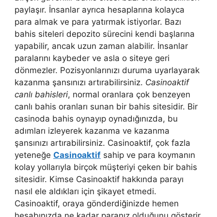
paylaşır. İnsanlar ayrıca hesaplarına kolayca
para almak ve para yatırmak istiyorlar. Bazı
bahis siteleri depozito sürecini kendi başlarına
yapabilir, ancak uzun zaman alabilir. İnsanlar
paralarını kaybeder ve asla o siteye geri
dönmezler. Pozisyonlarınızı duruma uyarlayarak
kazanma şansınızı artırabilirsiniz.
Casinoaktif
canlı bahisleri
, normal oranlara çok benzeyen
canlı bahis oranları sunan bir bahis sitesidir. Bir
casinoda bahis oynayıp oynadığınızda, bu
adımları izleyerek kazanma ve kazanma
şansınızı artırabilirsiniz. Casinoaktif, çok fazla
yeteneğe
Casinoaktif
sahip ve para koymanın
kolay yollarıyla birçok müşteriyi çeken bir bahis
sitesidir. Kimse Casinoaktif hakkında parayı
nasıl ele aldıkları için şikayet etmedi.
Casinoaktif, oraya gönderdiğinizde hemen
hesabınızda ne kadar paranız olduğunu gösterir.