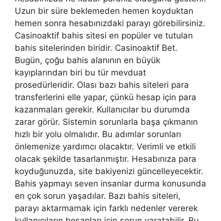
Uzun bir süre beklemeden hemen koyduktan
hemen sonra hesabınızdaki parayı görebilirsiniz.
Casinoaktif bahis sitesi en popüler ve tutulan
bahis sitelerinden biridir. Casinoaktif Bet.
Bugün, çoğu bahis alanının en büyük
kayıplarından biri bu tür mevduat
prosedürleridir. Olası bazı bahis siteleri para
transferlerini elle yapar, çünkü hesap için para
kazanmaları gerekir. Kullanıcılar bu durumda
zarar görür. Sistemin sorunlarla başa çıkmanın
hızlı bir yolu olmalıdır. Bu adımlar sorunları
önlemenize yardımcı olacaktır. Verimli ve etkili
olacak şekilde tasarlanmıştır. Hesabınıza para
koyduğunuzda, site bakiyenizi güncelleyecektir.
Bahis yapmayı seven insanlar durma konusunda
en çok sorun yaşadılar. Bazı bahis siteleri,
parayı aktarmamak için farklı nedenler vererek
kullanıcıların hesapları için sorun yaratabilir. Bu