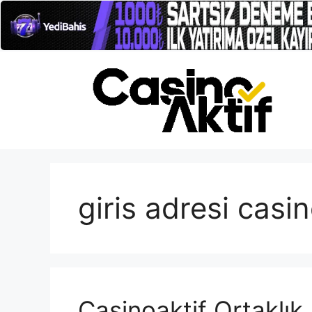
İçeriğe
atla
giris adresi casin
Casinoaktif Ortaklık