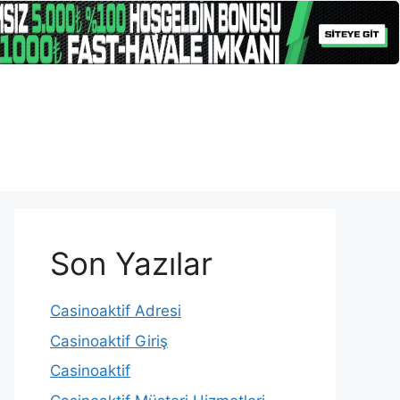
Son Yazılar
Casinoaktif Adresi
Casinoaktif Giriş
Casinoaktif