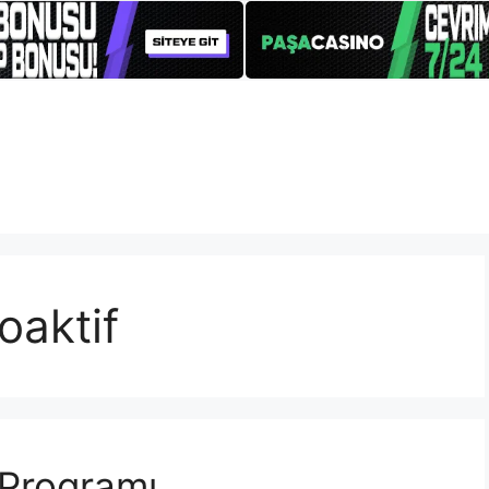
oaktif
 Programı