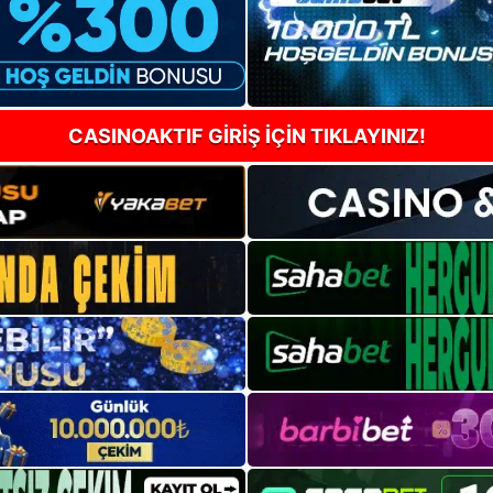
CASINOAKTIF GİRİŞ İÇİN TIKLAYINIZ!