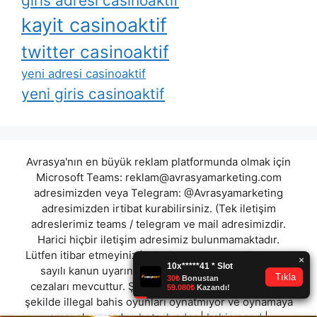
giris adresi casinoaktif
kayit casinoaktif
twitter casinoaktif
yeni adresi casinoaktif
yeni giris casinoaktif
Avrasya'nın en büyük reklam platformunda olmak için
Microsoft Teams:
reklam@avrasyamarketing.com
adresimizden veya Telegram: @Avrasyamarketing
adresimizden irtibat kurabilirsiniz. (Tek iletişim
adreslerimiz teams / telegram ve mail adresimizdir.
Harici hiçbir iletişim adresimiz bulunmamaktadır.
Lütfen itibar etmeyiniz.) Türkiye yasalarına göre 7258
sayılı kanun uyarınca yasa dışı bahis oynamanın
cezaları mevcuttur. Şu an bulunduğunuz site hiç bir
şekilde illegal bahis oyunları oynatmıyor ve oynamaya