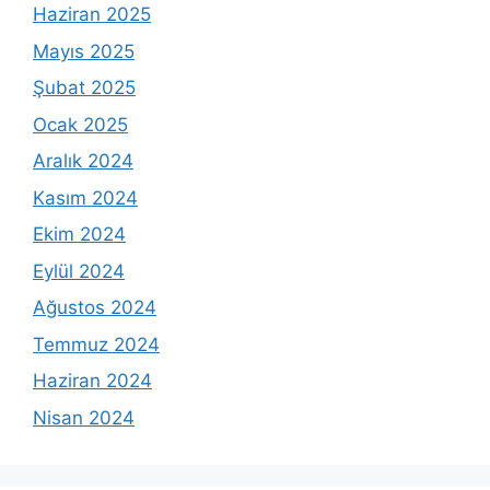
Haziran 2025
Mayıs 2025
Şubat 2025
Ocak 2025
Aralık 2024
Kasım 2024
Ekim 2024
Eylül 2024
Ağustos 2024
Temmuz 2024
Haziran 2024
Nisan 2024