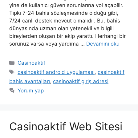
yine de kullanıcı güven sorunlarına yol açabilir.
Tıpkı 7-24 bahis sözleşmesinde olduğu gibi,
7/24 canlı destek mevcut olmalıdır. Bu, bahis
dünyasında uzman olan yetenekli ve bilgili
bireylerden oluşan bir ekip yarattı. Herhangi bir
sorunuz varsa veya yardıma …
Devamını oku
Kategoriler
Casinoaktif
Etiketler
casinoaktif android uygulaması
,
casinoaktif
bahis avantajları
,
casinoaktif giriş adresi
Yorum yap
Casinoaktif Web Sitesi