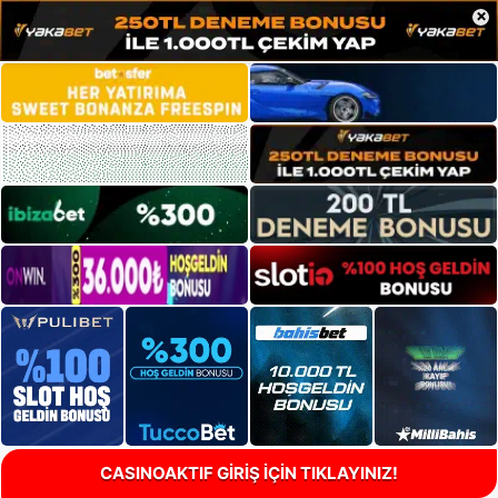
×
CASINOAKTIF GİRİŞ İÇİN TIKLAYINIZ!