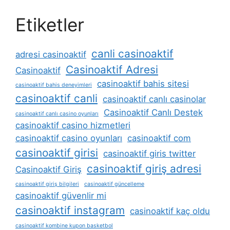
Etiketler
canli casinoaktif
adresi casinoaktif
Casinoaktif Adresi
Casinoaktif
casinoaktif bahis sitesi
casinoaktif bahis deneyimleri
casinoaktif canli
casinoaktif canlı casinolar
Casinoaktif Canlı Destek
casinoaktif canlı casino oyunları
casinoaktif casino hizmetleri
casinoaktif casino oyunları
casinoaktif com
casinoaktif girisi
casinoaktif giris twitter
casinoaktif giriş adresi
Casinoaktif Giriş
casinoaktif giriş bilgileri
casinoaktif güncelleme
casinoaktif güvenlir mi
casinoaktif instagram
casinoaktif kaç oldu
casinoaktif kombine kupon basketbol