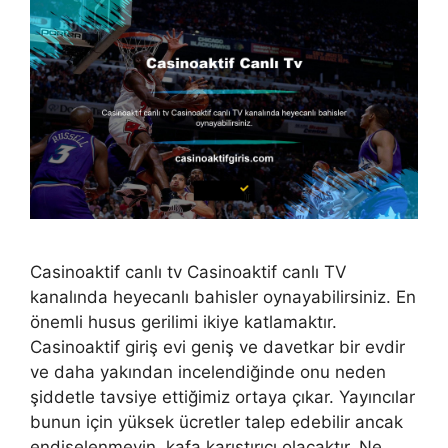
Casinoaktif canlı tv Casinoaktif canlı TV
kanalında heyecanlı bahisler oynayabilirsiniz. En
önemli husus gerilimi ikiye katlamaktır.
Casinoaktif giriş evi geniş ve davetkar bir evdir
ve daha yakından incelendiğinde onu neden
şiddetle tavsiye ettiğimiz ortaya çıkar. Yayıncılar
bunun için yüksek ücretler talep edebilir ancak
endişelenmeyin, kafa karıştırıcı olacaktır. Ne