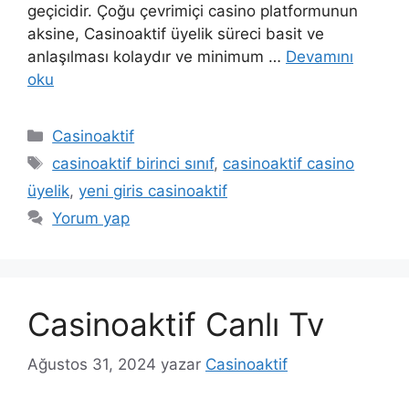
geçicidir. Çoğu çevrimiçi casino platformunun
aksine, Casinoaktif üyelik süreci basit ve
anlaşılması kolaydır ve minimum …
Devamını
oku
Kategoriler
Casinoaktif
Etiketler
casinoaktif birinci sınıf
,
casinoaktif casino
üyelik
,
yeni giris casinoaktif
Yorum yap
Casinoaktif Canlı Tv
Ağustos 31, 2024
yazar
Casinoaktif