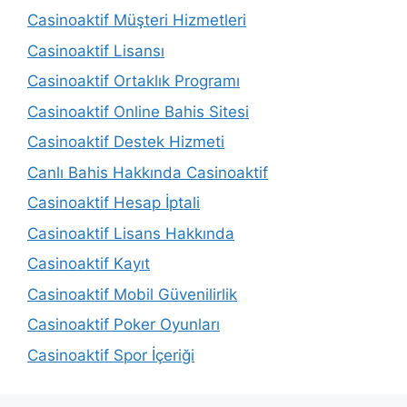
Casinoaktif Müşteri Hizmetleri
Casinoaktif Lisansı
Casinoaktif Ortaklık Programı
Casinoaktif Online Bahis Sitesi
Casinoaktif Destek Hizmeti
Canlı Bahis Hakkında Casinoaktif
Casinoaktif Hesap İptali
Casinoaktif Lisans Hakkında
Casinoaktif Kayıt
Casinoaktif Mobil Güvenilirlik
Casinoaktif Poker Oyunları
Casinoaktif Spor İçeriği