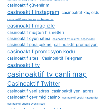
casinoaktif güvenlir mi
casinoaktif instagram
casinoaktif kaç oldu
casinoaktif kombine kupon basketbol
casinoaktif maç izle
casinoaktif müşteri hizmetleri
casinoaktif oyun sitesi
casinoaktif oyun sitesi seçenekleri
casinoaktif para çekme
casinoaktif promosyon
casinoaktif promosyon kodu
casinoaktif sitesi
Casinoaktif Telegram
casinoaktif tv
casinoaktif tv canli maç
Casinoaktif Twitter
casinoaktif yeni adres
casinoaktif yeni adresi
casinoaktif çevrimiçi casino
casinoaktif çeşitli kategoriler
casinoaktif ödeme oyun şirketi