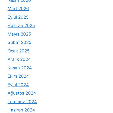
Nisan 2026
Mart 2026
Eylül 2025
Haziran 2025
Mayıs 2025
Şubat 2025
Ocak 2025
Aralık 2024
Kasım 2024
Ekim 2024
Eylül 2024
Ağustos 2024
Temmuz 2024
Haziran 2024