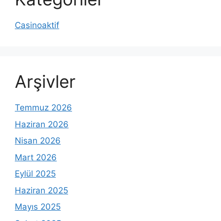
Casinoaktif
Arşivler
Temmuz 2026
Haziran 2026
Nisan 2026
Mart 2026
Eylül 2025
Haziran 2025
Mayıs 2025