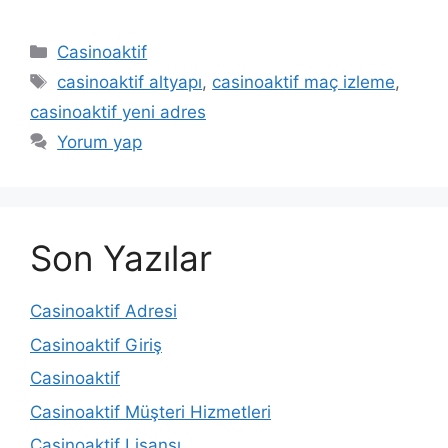
Kategoriler
Casinoaktif
Etiketler
casinoaktif altyapı
,
casinoaktif maç izleme
,
casinoaktif yeni adres
Yorum yap
Son Yazılar
Casinoaktif Adresi
Casinoaktif Giriş
Casinoaktif
Casinoaktif Müşteri Hizmetleri
Casinoaktif Lisansı