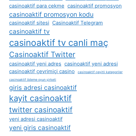
casinoaktif para çekme
casinoaktif promosyon
casinoaktif promosyon kodu
casinoaktif sitesi
Casinoaktif Telegram
casinoaktif tv
casinoaktif tv canli maç
Casinoaktif Twitter
casinoaktif yeni adres
casinoaktif yeni adresi
casinoaktif çevrimiçi casino
casinoaktif çeşitli kategoriler
casinoaktif ödeme oyun şirketi
giris adresi casinoaktif
kayit casinoaktif
twitter casinoaktif
yeni adresi casinoaktif
yeni giris casinoaktif