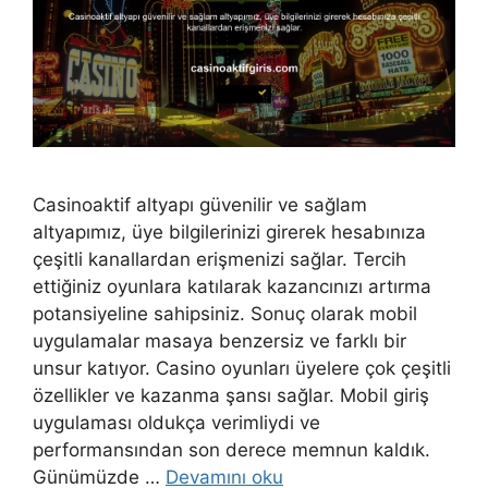
Casinoaktif altyapı güvenilir ve sağlam
altyapımız, üye bilgilerinizi girerek hesabınıza
çeşitli kanallardan erişmenizi sağlar. Tercih
ettiğiniz oyunlara katılarak kazancınızı artırma
potansiyeline sahipsiniz. Sonuç olarak mobil
uygulamalar masaya benzersiz ve farklı bir
unsur katıyor. Casino oyunları üyelere çok çeşitli
özellikler ve kazanma şansı sağlar. Mobil giriş
uygulaması oldukça verimliydi ve
performansından son derece memnun kaldık.
Günümüzde …
Devamını oku