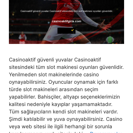
Casinoaktif güvenli yuvalar Casinoaktif
sitesindeki tüm slot makinesi oyunları güvenlidir.
Yenilmeden slot makinelerinde casino
oynayabilirsiniz. Oyuncular oynamak için farklı
türde slot makineleri arasından seçim
yapabilirler. Bahisçiler, altyapı seçeneklerimizin
kalitesi nedeniyle kayıplar yaşamamaktadır.
Tüm sağlayıcıların kendi slot makineleri vardır.
Şimdi katılabilir ve yuva oynayabilirsiniz. Casino
veya web sitesi ile ilgili herhangi bir sorunla