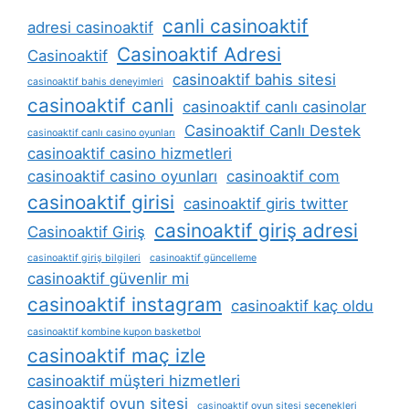
canli casinoaktif
adresi casinoaktif
Casinoaktif Adresi
Casinoaktif
casinoaktif bahis sitesi
casinoaktif bahis deneyimleri
casinoaktif canli
casinoaktif canlı casinolar
Casinoaktif Canlı Destek
casinoaktif canlı casino oyunları
casinoaktif casino hizmetleri
casinoaktif casino oyunları
casinoaktif com
casinoaktif girisi
casinoaktif giris twitter
casinoaktif giriş adresi
Casinoaktif Giriş
casinoaktif giriş bilgileri
casinoaktif güncelleme
casinoaktif güvenlir mi
casinoaktif instagram
casinoaktif kaç oldu
casinoaktif kombine kupon basketbol
casinoaktif maç izle
casinoaktif müşteri hizmetleri
casinoaktif oyun sitesi
casinoaktif oyun sitesi seçenekleri