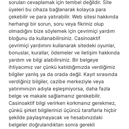
soruları cevaplamak için tembel değildir. Site
üyeleri bu cihaza bağlanarak kolayca para
çekebilir ve para yatırabilir. Web sitesi hakkında
herhangi bir sorun, soru veya fikriniz olup
olmadığını bize söylemek için çevrimiçi yardım
bloğunu da kullanabilirsiniz. Casinoaktif
çevrimiçi yardımını kullanarak sitedeki oyunlar,
bonuslar, kurallar, ödemeler ve iletişim hakkında
yardım ve bilgi alabilirsiniz. Bir belgeye
ihtiyacımız var çünkü katıldığımızda verdiğimiz
bilgiler yanlış ya da orada değil. Kayıt sırasında
verdiğiniz bilgiler, cazibe merkeziyle veya
yatırımınızın adıyla eşleşmiyorsa, daha fazla
belge ve makale sağlamanız gerekebilir.
Casinoaktif bilgi verirken korkmanız gerekmez,
çünkü şirket bilgilerinizi üçüncü taraflarla hiçbir
şekilde paylaşmayacak ve hesabınızdaki
belgeler doğrulandıktan sonra gerekli