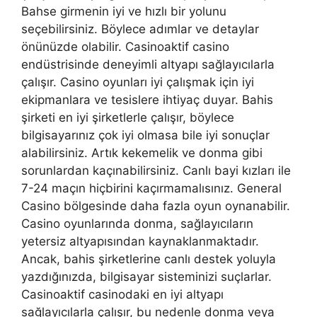
Bahse girmenin iyi ve hızlı bir yolunu
seçebilirsiniz. Böylece adımlar ve detaylar
önünüzde olabilir. Casinoaktif casino
endüstrisinde deneyimli altyapı sağlayıcılarla
çalışır. Casino oyunları iyi çalışmak için iyi
ekipmanlara ve tesislere ihtiyaç duyar. Bahis
şirketi en iyi şirketlerle çalışır, böylece
bilgisayarınız çok iyi olmasa bile iyi sonuçlar
alabilirsiniz. Artık kekemelik ve donma gibi
sorunlardan kaçınabilirsiniz. Canlı bayi kızları ile
7-24 maçın hiçbirini kaçırmamalısınız. General
Casino bölgesinde daha fazla oyun oynanabilir.
Casino oyunlarında donma, sağlayıcıların
yetersiz altyapısından kaynaklanmaktadır.
Ancak, bahis şirketlerine canlı destek yoluyla
yazdığınızda, bilgisayar sisteminizi suçlarlar.
Casinoaktif casinodaki en iyi altyapı
sağlayıcılarla çalışır, bu nedenle donma veya