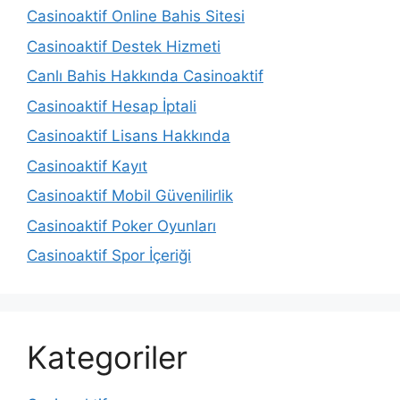
Casinoaktif Online Bahis Sitesi
Casinoaktif Destek Hizmeti
Canlı Bahis Hakkında Casinoaktif
Casinoaktif Hesap İptali
Casinoaktif Lisans Hakkında
Casinoaktif Kayıt
Casinoaktif Mobil Güvenilirlik
Casinoaktif Poker Oyunları
Casinoaktif Spor İçeriği
Kategoriler