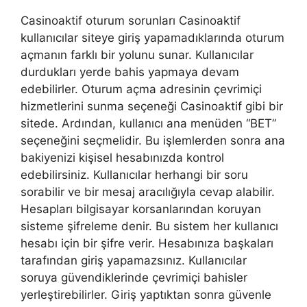
Casinoaktif oturum sorunları Casinoaktif
kullanıcılar siteye giriş yapamadıklarında oturum
açmanın farklı bir yolunu sunar. Kullanıcılar
durdukları yerde bahis yapmaya devam
edebilirler. Oturum açma adresinin çevrimiçi
hizmetlerini sunma seçeneği Casinoaktif gibi bir
sitede. Ardından, kullanıcı ana menüden “BET”
seçeneğini seçmelidir. Bu işlemlerden sonra ana
bakiyenizi kişisel hesabınızda kontrol
edebilirsiniz. Kullanıcılar herhangi bir soru
sorabilir ve bir mesaj aracılığıyla cevap alabilir.
Hesapları bilgisayar korsanlarından koruyan
sisteme şifreleme denir. Bu sistem her kullanıcı
hesabı için bir şifre verir. Hesabınıza başkaları
tarafından giriş yapamazsınız. Kullanıcılar
soruya güvendiklerinde çevrimiçi bahisler
yerleştirebilirler. Giriş yaptıktan sonra güvenle