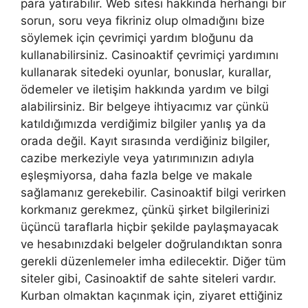
para yatırabilir. Web sitesi hakkında herhangi bir
sorun, soru veya fikriniz olup olmadığını bize
söylemek için çevrimiçi yardım bloğunu da
kullanabilirsiniz. Casinoaktif çevrimiçi yardımını
kullanarak sitedeki oyunlar, bonuslar, kurallar,
ödemeler ve iletişim hakkında yardım ve bilgi
alabilirsiniz. Bir belgeye ihtiyacımız var çünkü
katıldığımızda verdiğimiz bilgiler yanlış ya da
orada değil. Kayıt sırasında verdiğiniz bilgiler,
cazibe merkeziyle veya yatırımınızın adıyla
eşleşmiyorsa, daha fazla belge ve makale
sağlamanız gerekebilir. Casinoaktif bilgi verirken
korkmanız gerekmez, çünkü şirket bilgilerinizi
üçüncü taraflarla hiçbir şekilde paylaşmayacak
ve hesabınızdaki belgeler doğrulandıktan sonra
gerekli düzenlemeler imha edilecektir. Diğer tüm
siteler gibi, Casinoaktif de sahte siteleri vardır.
Kurban olmaktan kaçınmak için, ziyaret ettiğiniz