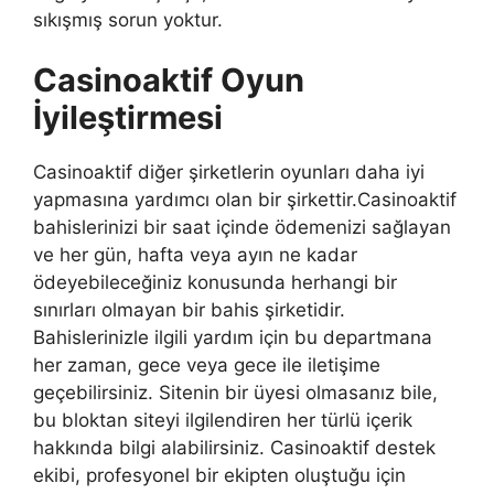
sıkışmış sorun yoktur.
Casinoaktif Oyun
İyileştirmesi
Casinoaktif diğer şirketlerin oyunları daha iyi
yapmasına yardımcı olan bir şirkettir.Casinoaktif
bahislerinizi bir saat içinde ödemenizi sağlayan
ve her gün, hafta veya ayın ne kadar
ödeyebileceğiniz konusunda herhangi bir
sınırları olmayan bir bahis şirketidir.
Bahislerinizle ilgili yardım için bu departmana
her zaman, gece veya gece ile iletişime
geçebilirsiniz. Sitenin bir üyesi olmasanız bile,
bu bloktan siteyi ilgilendiren her türlü içerik
hakkında bilgi alabilirsiniz. Casinoaktif destek
ekibi, profesyonel bir ekipten oluştuğu için