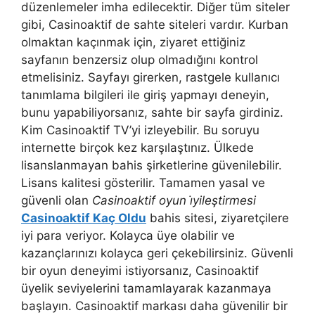
düzenlemeler imha edilecektir. Diğer tüm siteler
gibi, Casinoaktif de sahte siteleri vardır. Kurban
olmaktan kaçınmak için, ziyaret ettiğiniz
sayfanın benzersiz olup olmadığını kontrol
etmelisiniz. Sayfayı girerken, rastgele kullanıcı
tanımlama bilgileri ile giriş yapmayı deneyin,
bunu yapabiliyorsanız, sahte bir sayfa girdiniz.
Kim Casinoaktif TV’yi izleyebilir. Bu soruyu
internette birçok kez karşılaştınız. Ülkede
lisanslanmayan bahis şirketlerine güvenilebilir.
Lisans kalitesi gösterilir. Tamamen yasal ve
güvenli olan
Casinoaktif oyun i̇yileştirmesi
Casinoaktif Kaç Oldu
bahis sitesi, ziyaretçilere
iyi para veriyor. Kolayca üye olabilir ve
kazançlarınızı kolayca geri çekebilirsiniz. Güvenli
bir oyun deneyimi istiyorsanız, Casinoaktif
üyelik seviyelerini tamamlayarak kazanmaya
başlayın. Casinoaktif markası daha güvenilir bir