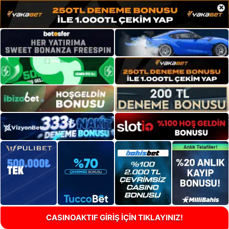
×
CASINOAKTIF GİRİŞ İÇİN TIKLAYINIZ!