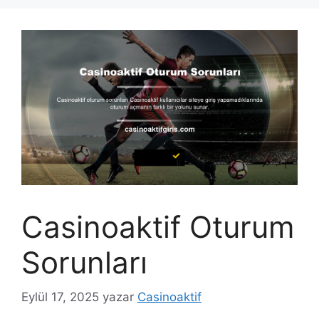
Casinoaktif Oturum
Sorunları
Eylül 17, 2025
yazar
Casinoaktif