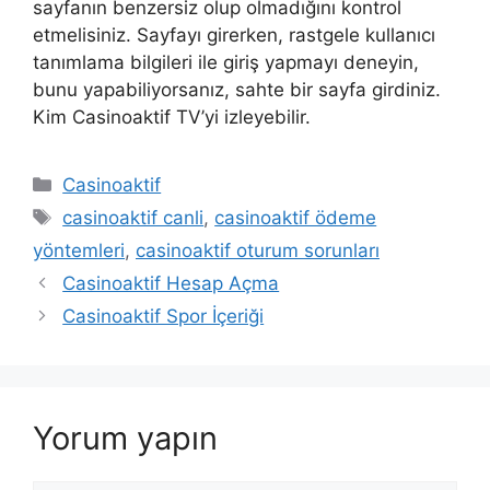
sayfanın benzersiz olup olmadığını kontrol
etmelisiniz. Sayfayı girerken, rastgele kullanıcı
tanımlama bilgileri ile giriş yapmayı deneyin,
bunu yapabiliyorsanız, sahte bir sayfa girdiniz.
Kim Casinoaktif TV’yi izleyebilir.
Kategoriler
Casinoaktif
Etiketler
casinoaktif canli
,
casinoaktif ödeme
yöntemleri
,
casinoaktif oturum sorunları
Casinoaktif Hesap Açma
Casinoaktif Spor İçeriği
Yorum yapın