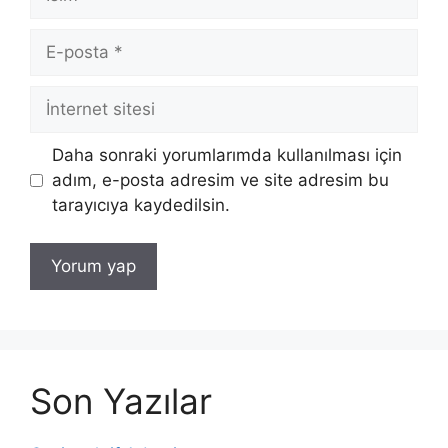
E-
posta
İnternet
sitesi
Daha sonraki yorumlarımda kullanılması için
adım, e-posta adresim ve site adresim bu
tarayıcıya kaydedilsin.
Son Yazılar