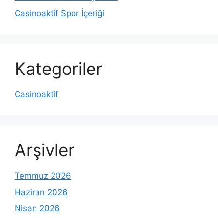
Casinoaktif Spor İçeriği
Kategoriler
Casinoaktif
Arşivler
Temmuz 2026
Haziran 2026
Nisan 2026