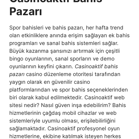
Pazarı
Spor bahisleri ve bahis pazarı, her hafta trend
olan etkinliklere anında erişim sağlayan ek bahis
programları ve sanal bahis sistemleri sağlar.
Büyük kazanma şansınızı artırmak için çeşitli
bingo oyunlarının, sanal sporların ve demo
oyunlarının keyfini çıkarın.
Casinoaktif bahis
pazarı
casino düzenleme otoritesi tarafından
yaygın olarak en güvenilir casino
platformlarından ve spor bahis seçeneklerinden
biri olarak kabul edilmektedir. Casinoaktif web
sitesi nedir? Nasıl güven inşa edebilirim? Bahis
hizmetlerinin çağdaş mobil cihazlar ve web
sistemleriyle uyumlu olması, erişilebilirliğini
sağlamaktadır. Casinoaktif profesyonel oyun
hizmetlerine, ekibine katılmak isteyen herkes