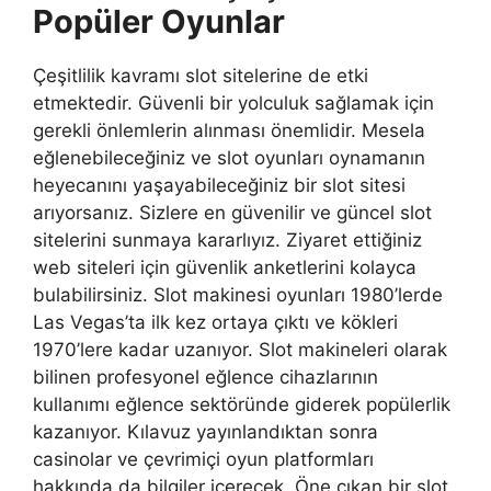
Popüler Oyunlar
Çeşitlilik kavramı slot sitelerine de etki
etmektedir. Güvenli bir yolculuk sağlamak için
gerekli önlemlerin alınması önemlidir. Mesela
eğlenebileceğiniz ve slot oyunları oynamanın
heyecanını yaşayabileceğiniz bir slot sitesi
arıyorsanız. Sizlere en güvenilir ve güncel slot
sitelerini sunmaya kararlıyız. Ziyaret ettiğiniz
web siteleri için güvenlik anketlerini kolayca
bulabilirsiniz. Slot makinesi oyunları 1980’lerde
Las Vegas’ta ilk kez ortaya çıktı ve kökleri
1970’lere kadar uzanıyor. Slot makineleri olarak
bilinen profesyonel eğlence cihazlarının
kullanımı eğlence sektöründe giderek popülerlik
kazanıyor. Kılavuz yayınlandıktan sonra
casinolar ve çevrimiçi oyun platformları
hakkında da bilgiler içerecek. Öne çıkan bir slot