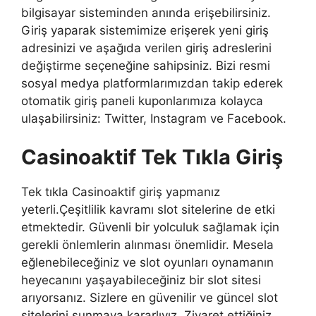
bilgisayar sisteminden anında erişebilirsiniz.
Giriş yaparak sistemimize erişerek yeni giriş
adresinizi ve aşağıda verilen giriş adreslerini
değiştirme seçeneğine sahipsiniz. Bizi resmi
sosyal medya platformlarımızdan takip ederek
otomatik giriş paneli kuponlarımıza kolayca
ulaşabilirsiniz: Twitter, Instagram ve Facebook.
Casinoaktif Tek Tıkla Giriş
Tek tıkla Casinoaktif giriş yapmanız
yeterli.Çeşitlilik kavramı slot sitelerine de etki
etmektedir. Güvenli bir yolculuk sağlamak için
gerekli önlemlerin alınması önemlidir. Mesela
eğlenebileceğiniz ve slot oyunları oynamanın
heyecanını yaşayabileceğiniz bir slot sitesi
arıyorsanız. Sizlere en güvenilir ve güncel slot
sitelerini sunmaya kararlıyız. Ziyaret ettiğiniz