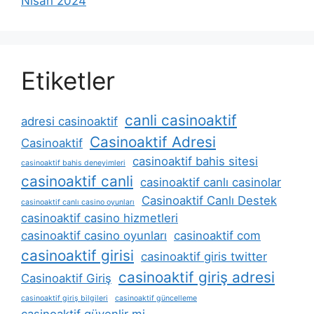
Nisan 2024
Etiketler
canli casinoaktif
adresi casinoaktif
Casinoaktif Adresi
Casinoaktif
casinoaktif bahis sitesi
casinoaktif bahis deneyimleri
casinoaktif canli
casinoaktif canlı casinolar
Casinoaktif Canlı Destek
casinoaktif canlı casino oyunları
casinoaktif casino hizmetleri
casinoaktif casino oyunları
casinoaktif com
casinoaktif girisi
casinoaktif giris twitter
casinoaktif giriş adresi
Casinoaktif Giriş
casinoaktif giriş bilgileri
casinoaktif güncelleme