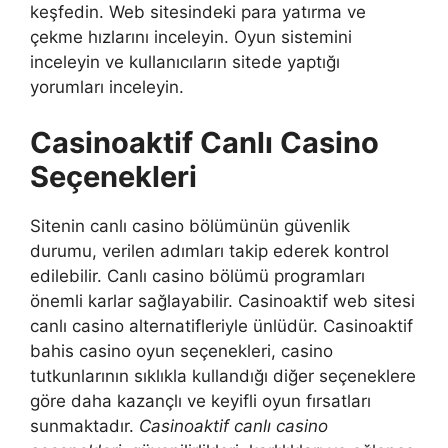
keşfedin. Web sitesindeki para yatırma ve
çekme hızlarını inceleyin. Oyun sistemini
inceleyin ve kullanıcıların sitede yaptığı
yorumları inceleyin.
Casinoaktif Canlı Casino
Seçenekleri
Sitenin canlı casino bölümünün güvenlik
durumu, verilen adımları takip ederek kontrol
edilebilir. Canlı casino bölümü programları
önemli karlar sağlayabilir. Casinoaktif web sitesi
canlı casino alternatifleriyle ünlüdür. Casinoaktif
bahis casino oyun seçenekleri, casino
tutkunlarının sıklıkla kullandığı diğer seçeneklere
göre daha kazançlı ve keyifli oyun fırsatları
sunmaktadır.
Casinoaktif canlı casino