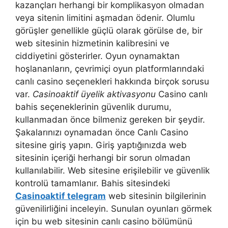
kazançları herhangi bir komplikasyon olmadan
veya sitenin limitini aşmadan ödenir. Olumlu
görüşler genellikle güçlü olarak görülse de, bir
web sitesinin hizmetinin kalibresini ve
ciddiyetini gösterirler. Oyun oynamaktan
hoşlananların, çevrimiçi oyun platformlarındaki
canlı casino seçenekleri hakkında birçok sorusu
var.
Casinoaktif üyelik aktivasyonu
Casino canlı
bahis seçeneklerinin güvenlik durumu,
kullanmadan önce bilmeniz gereken bir şeydir.
Şakalarınızı oynamadan önce Canlı Casino
sitesine giriş yapın. Giriş yaptığınızda web
sitesinin içeriği herhangi bir sorun olmadan
kullanılabilir. Web sitesine erişilebilir ve güvenlik
kontrolü tamamlanır. Bahis sitesindeki
Casinoaktif telegram
web sitesinin bilgilerinin
güvenilirliğini inceleyin. Sunulan oyunları görmek
için bu web sitesinin canlı casino bölümünü