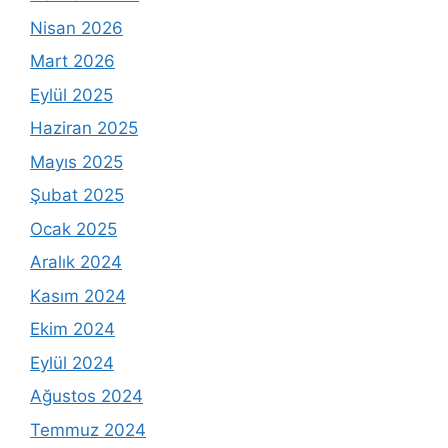
Nisan 2026
Mart 2026
Eylül 2025
Haziran 2025
Mayıs 2025
Şubat 2025
Ocak 2025
Aralık 2024
Kasım 2024
Ekim 2024
Eylül 2024
Ağustos 2024
Temmuz 2024