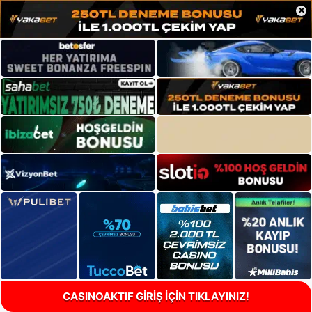
×
CASINOAKTIF GİRİŞ İÇİN TIKLAYINIZ!