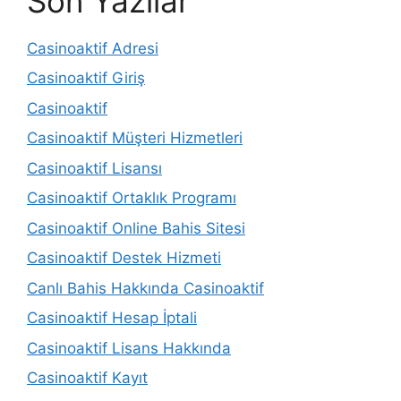
Son Yazılar
Casinoaktif Adresi
Casinoaktif Giriş
Casinoaktif
Casinoaktif Müşteri Hizmetleri
Casinoaktif Lisansı
Casinoaktif Ortaklık Programı
Casinoaktif Online Bahis Sitesi
Casinoaktif Destek Hizmeti
Canlı Bahis Hakkında Casinoaktif
Casinoaktif Hesap İptali
Casinoaktif Lisans Hakkında
Casinoaktif Kayıt