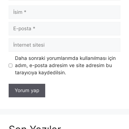
İsim
E-
posta
İnternet
sitesi
Daha sonraki yorumlarımda kullanılması için
adım, e-posta adresim ve site adresim bu
tarayıcıya kaydedilsin.