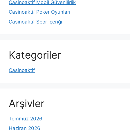
Casinoaktif Mobil Güvenilirlik
Casinoaktif Poker Oyunları
Casinoaktif Spor İçeriği
Kategoriler
Casinoaktif
Arşivler
Temmuz 2026
Haziran 2026