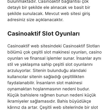
bulunmaktadır. Casinoaktif bağlantısı çok
detaylı bir şekilde ele alınacak ve basit bir
şekilde sunulacak. Mevcut web sitesi giriş
adresiniz size açıklanacaktır.
Casinoaktif Slot Oyunları
Casinoaktif web sitesindeki Casinoaktif Slotları
bölümü çok çeşitli slot makinesi oyunları, casino
oyunları ve finansal işlemler sunar. İnsanlar aynı
stil ve yaklaşıma sahip çeşitli slot oyunlarını
arzuluyorlar. Sitenin bulunduğu alandaki
kullanıcılar sitenin sağladığı çeşitlilikten
faydalanabilir. İnsanların slot makinesi
oynamaktan hoşlanmasının nedeni budur.
Küçük bahislere rağmen bunun nedeni küçük
ikramiyeler sağlamasıdır. Bahis büyüdükçe
kârınız da artar. Çeşitli web sitelerinde bir slot