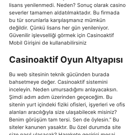
lisans yenilenmedi. Neden? Sonuç olarak casino
severler tamamen aldatılmaktadır. Bu firmada
bu tür sorunlarla karşılaşmanız mümkün
değildir. Çünkü lisans her gün yenileniyor.
Güvenilir işlevselliği görmek için Casinoaktif
Mobil Girişini de kullanabilirsiniz
Casinoaktif Oyun Altyapısı
Bu web sitesinin teknik gücünden burada
bahsetmeye değer. Casinoaktif sistemini
inceleyin. Neden umursadığımı anlayacaksın.
Şimdi adım adım üzerinden geçeceğim. Bu
sitenin yurt içindeki fiziki ofisleri, işyerleri ve ofis
alanları aracılığıyla size ulaşabilecek misiniz?
Benim görüşüm tam tersi. Sen de öylesin.” Bu
siteler kanunen yasaktır. Bu özel durumda site
size nasıl ulaşacak? Harekete geçirici mesaj