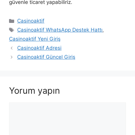
güvenle ticaret yapabiliriz.
Kategoriler
Casinoaktif
Etiketler
Casinoaktif WhatsApp Destek Hattı
,
Casinoaktif Yeni Giriş
Casinoaktif Adresi
Casinoaktif Güncel Giriş
Yorum yapın
Yorum