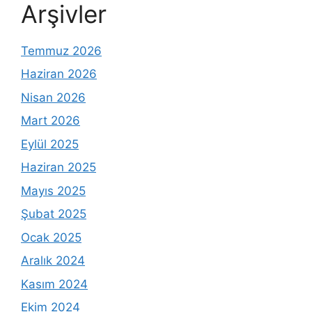
Arşivler
Temmuz 2026
Haziran 2026
Nisan 2026
Mart 2026
Eylül 2025
Haziran 2025
Mayıs 2025
Şubat 2025
Ocak 2025
Aralık 2024
Kasım 2024
Ekim 2024