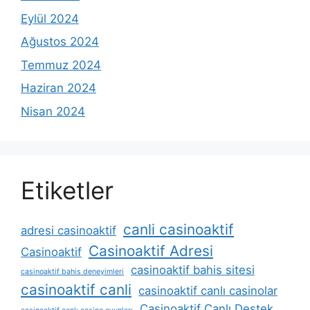
Eylül 2024
Ağustos 2024
Temmuz 2024
Haziran 2024
Nisan 2024
Etiketler
canli casinoaktif
adresi casinoaktif
Casinoaktif Adresi
Casinoaktif
casinoaktif bahis sitesi
casinoaktif bahis deneyimleri
casinoaktif canli
casinoaktif canlı casinolar
Casinoaktif Canlı Destek