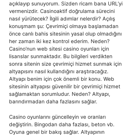
açıklayıp sunuyorum. Sizden ricam bana URL’yi
vermenizdir. Casinoaktif doğrulama sürecini
nasıl yürütecek? İlgili adımlar nelerdir? Açılış
konuşmam şu: Çevrimiçi olmaya başlamadan
önce canlı bahis sitesinin yasal olup olmadığını
her zaman iki kez kontrol ederim. Neden?
Casino’nun web sitesi casino oyunları için
lisanslar sunmaktadır. Bu bilgileri verdikten
sonra sitenin size çevrimiçi hizmet sunmak için
altyapısını nasıl kullandığını araştıracağız.
Altyapı benim için çok önemli bir konu. Web
sitesinin altyapısı güvenilir bir çevrimiçi hizmet
sağlamaktan sorumludur. Neden? Altyapı,
barındırmadan daha fazlasını sağlar.
Casino oyunlarını güncelleyin ve oranları
değiştirin. Bingodan daha fazlası, beton vb.
Oyuna genel bir bakış sağlar. Altyapının