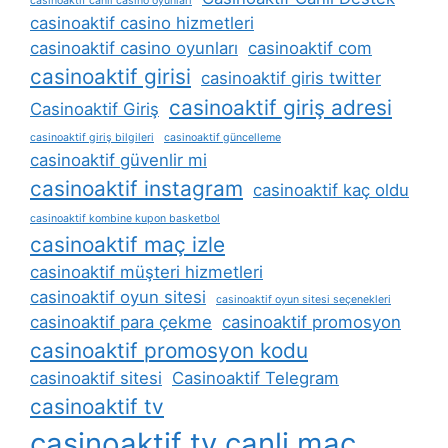
casinoaktif canlı casino oyunları
casinoaktif casino hizmetleri
casinoaktif casino oyunları
casinoaktif com
casinoaktif girisi
casinoaktif giris twitter
casinoaktif giriş adresi
Casinoaktif Giriş
casinoaktif giriş bilgileri
casinoaktif güncelleme
casinoaktif güvenlir mi
casinoaktif instagram
casinoaktif kaç oldu
casinoaktif kombine kupon basketbol
casinoaktif maç izle
casinoaktif müşteri hizmetleri
casinoaktif oyun sitesi
casinoaktif oyun sitesi seçenekleri
casinoaktif para çekme
casinoaktif promosyon
casinoaktif promosyon kodu
casinoaktif sitesi
Casinoaktif Telegram
casinoaktif tv
casinoaktif tv canli maç