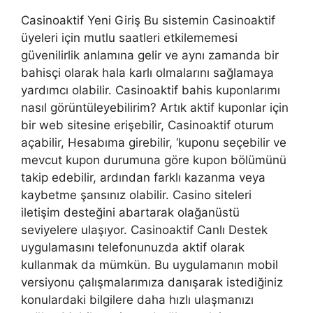
Casinoaktif Yeni Giriş Bu sistemin Casinoaktif
üyeleri için mutlu saatleri etkilememesi
güvenilirlik anlamına gelir ve aynı zamanda bir
bahisçi olarak hala karlı olmalarını sağlamaya
yardımcı olabilir. Casinoaktif bahis kuponlarımı
nasıl görüntüleyebilirim? Artık aktif kuponlar için
bir web sitesine erişebilir, Casinoaktif oturum
açabilir, Hesabıma girebilir, ‘kuponu seçebilir ve
mevcut kupon durumuna göre kupon bölümünü
takip edebilir, ardından farklı kazanma veya
kaybetme şansınız olabilir. Casino siteleri
iletişim desteğini abartarak olağanüstü
seviyelere ulaşıyor. Casinoaktif Canlı Destek
uygulamasını telefonunuzda aktif olarak
kullanmak da mümkün. Bu uygulamanın mobil
versiyonu çalışmalarımıza danışarak istediğiniz
konulardaki bilgilere daha hızlı ulaşmanızı