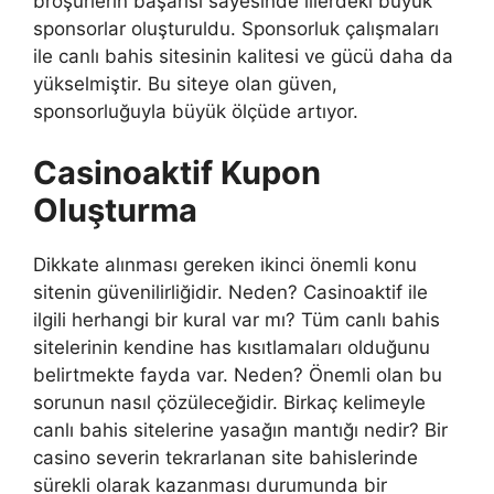
broşürlerin başarısı sayesinde illerdeki büyük
sponsorlar oluşturuldu. Sponsorluk çalışmaları
ile canlı bahis sitesinin kalitesi ve gücü daha da
yükselmiştir. Bu siteye olan güven,
sponsorluğuyla büyük ölçüde artıyor.
Casinoaktif Kupon
Oluşturma
Dikkate alınması gereken ikinci önemli konu
sitenin güvenilirliğidir. Neden? Casinoaktif ile
ilgili herhangi bir kural var mı? Tüm canlı bahis
sitelerinin kendine has kısıtlamaları olduğunu
belirtmekte fayda var. Neden? Önemli olan bu
sorunun nasıl çözüleceğidir. Birkaç kelimeyle
canlı bahis sitelerine yasağın mantığı nedir? Bir
casino severin tekrarlanan site bahislerinde
sürekli olarak kazanması durumunda bir