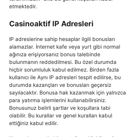
etmektedir.
Casinoaktif IP Adresleri
IP adreslerine sahip hesaplar ilgili bonusları
alamazlar. İnternet kafe veya yurt gibi normal
ağınıza erişiyorsanız bonus talebinde
bulunmanın reddedilmesi. Bu özel durumda
hiçbir sorumluluk kabul edilmez. Birden fazla
kullanıcı ile Aynı IP adresleri tespit edilirse, bu
durumda kazançları ve bonusları geçersiz
sayılacaktır. Bonusa hak kazanmak için yalnızca
para yatırma işlemlerini kullanabilirsiniz.
Bonusunuz belirli şartlar ve koşullara tabi
olabilir. Bu kurallar ve genel kuralları kabul
ettiğiniz kabul edilir.