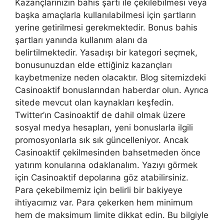
Kazançlarınızın bahis şartı ile çekilebilmesi veya
başka amaçlarla kullanılabilmesi için şartların
yerine getirilmesi gerekmektedir. Bonus bahis
şartları yanında kullanım alanı da
belirtilmektedir. Yasadışı bir kategori seçmek,
bonusunuzdan elde ettiğiniz kazançları
kaybetmenize neden olacaktır. Blog sitemizdeki
Casinoaktif bonuslarından haberdar olun. Ayrıca
sitede mevcut olan kaynakları keşfedin.
Twitter’ın Casinoaktif de dahil olmak üzere
sosyal medya hesapları, yeni bonuslarla ilgili
promosyonlarla sık sık güncelleniyor. Ancak
Casinoaktif çekilmesinden bahsetmeden önce
yatırım konularına odaklanalım. Yazıyı görmek
için Casinoaktif depolarına göz atabilirsiniz.
Para çekebilmemiz için belirli bir bakiyeye
ihtiyacımız var. Para çekerken hem minimum
hem de maksimum limite dikkat edin. Bu bilgiyle