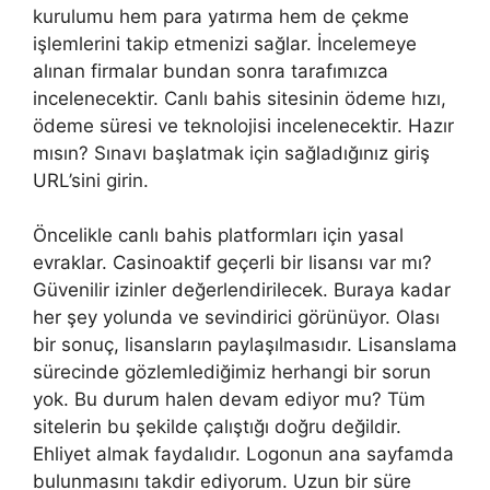
kurulumu hem para yatırma hem de çekme
işlemlerini takip etmenizi sağlar. İncelemeye
alınan firmalar bundan sonra tarafımızca
incelenecektir. Canlı bahis sitesinin ödeme hızı,
ödeme süresi ve teknolojisi incelenecektir. Hazır
mısın? Sınavı başlatmak için sağladığınız giriş
URL’sini girin.
Öncelikle canlı bahis platformları için yasal
evraklar. Casinoaktif geçerli bir lisansı var mı?
Güvenilir izinler değerlendirilecek. Buraya kadar
her şey yolunda ve sevindirici görünüyor. Olası
bir sonuç, lisansların paylaşılmasıdır. Lisanslama
sürecinde gözlemlediğimiz herhangi bir sorun
yok. Bu durum halen devam ediyor mu? Tüm
sitelerin bu şekilde çalıştığı doğru değildir.
Ehliyet almak faydalıdır. Logonun ana sayfamda
bulunmasını takdir ediyorum. Uzun bir süre