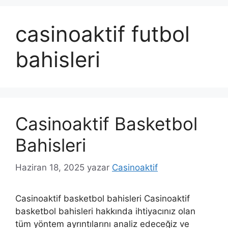
casinoaktif futbol
bahisleri
Casinoaktif Basketbol
Bahisleri
Haziran 18, 2025
yazar
Casinoaktif
Casinoaktif basketbol bahisleri Casinoaktif
basketbol bahisleri hakkında ihtiyacınız olan
tüm yöntem ayrıntılarını analiz edeceğiz ve