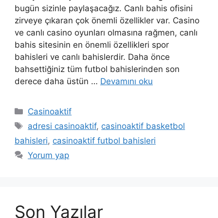
bugün sizinle paylaşacağız. Canlı bahis ofisini
zirveye çıkaran çok önemli özellikler var. Casino
ve canlı casino oyunları olmasına rağmen, canlı
bahis sitesinin en önemli özellikleri spor
bahisleri ve canlı bahislerdir. Daha önce
bahsettiğiniz tüm futbol bahislerinden son
derece daha üstün …
Devamını oku
Kategoriler
Casinoaktif
Etiketler
adresi casinoaktif
,
casinoaktif basketbol
bahisleri
,
casinoaktif futbol bahisleri
Yorum yap
Son Yazılar