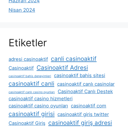
Haziran 2024
Nisan 2024
Etiketler
canli casinoaktif
adresi casinoaktif
Casinoaktif Adresi
Casinoaktif
casinoaktif bahis sitesi
casinoaktif bahis deneyimleri
casinoaktif canli
casinoaktif canlı casinolar
Casinoaktif Canlı Destek
casinoaktif canlı casino oyunları
casinoaktif casino hizmetleri
casinoaktif casino oyunları
casinoaktif com
casinoaktif girisi
casinoaktif giris twitter
casinoaktif giriş adresi
Casinoaktif Giriş