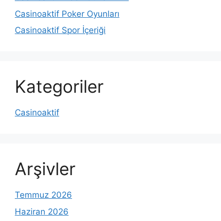
Casinoaktif Poker Oyunları
Casinoaktif Spor İçeriği
Kategoriler
Casinoaktif
Arşivler
Temmuz 2026
Haziran 2026