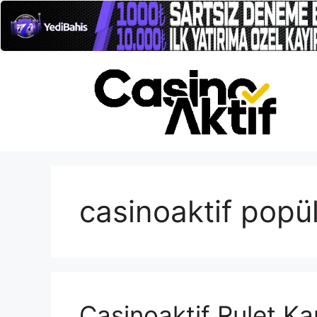
İçeriğe
atla
casinoaktif popül
Casinoaktif Rulet Kar