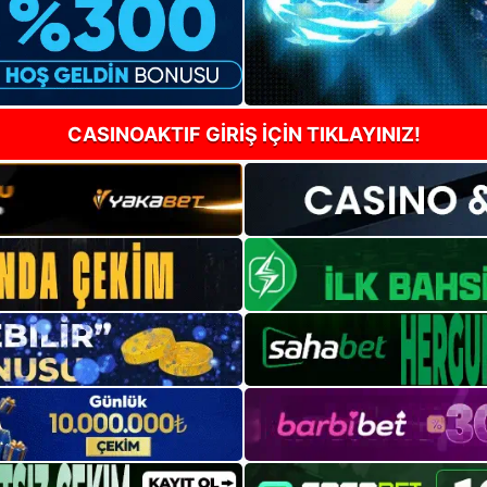
CASINOAKTIF GİRİŞ İÇİN TIKLAYINIZ!