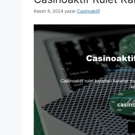
Kasım 9, 2024
yazar
Casinoaktif