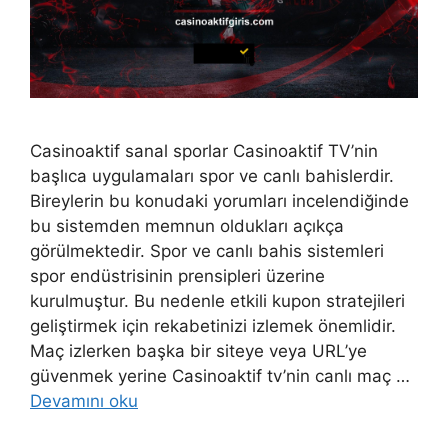
Casinoaktif sanal sporlar Casinoaktif TV’nin
başlıca uygulamaları spor ve canlı bahislerdir.
Bireylerin bu konudaki yorumları incelendiğinde
bu sistemden memnun oldukları açıkça
görülmektedir. Spor ve canlı bahis sistemleri
spor endüstrisinin prensipleri üzerine
kurulmuştur. Bu nedenle etkili kupon stratejileri
geliştirmek için rekabetinizi izlemek önemlidir.
Maç izlerken başka bir siteye veya URL’ye
güvenmek yerine Casinoaktif tv’nin canlı maç …
Devamını oku