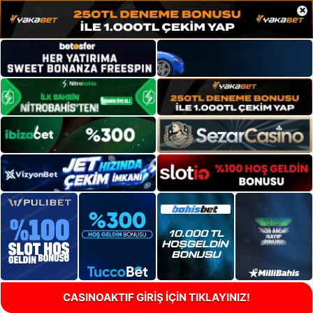
×
CASINOAKTIF GİRİŞ İÇİN TIKLAYINIZ!