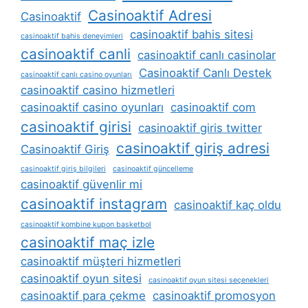
Casinoaktif Adresi
Casinoaktif
casinoaktif bahis sitesi
casinoaktif bahis deneyimleri
casinoaktif canli
casinoaktif canlı casinolar
Casinoaktif Canlı Destek
casinoaktif canlı casino oyunları
casinoaktif casino hizmetleri
casinoaktif casino oyunları
casinoaktif com
casinoaktif girisi
casinoaktif giris twitter
casinoaktif giriş adresi
Casinoaktif Giriş
casinoaktif giriş bilgileri
casinoaktif güncelleme
casinoaktif güvenlir mi
casinoaktif instagram
casinoaktif kaç oldu
casinoaktif kombine kupon basketbol
casinoaktif maç izle
casinoaktif müşteri hizmetleri
casinoaktif oyun sitesi
casinoaktif oyun sitesi seçenekleri
casinoaktif para çekme
casinoaktif promosyon