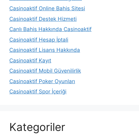
Casinoaktif Online Bahis Sitesi
Casinoaktif Destek Hizmeti
Canlı Bahis Hakkında Casinoaktif
Casinoaktif Hesap İptali
Casinoaktif Lisans Hakkında
Casinoaktif Kayıt
Casinoaktif Mobil Güvenilirlik
Casinoaktif Poker Oyunları
Casinoaktif Spor İçeriği
Kategoriler