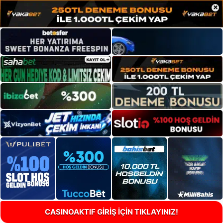
×
CASINOAKTIF GİRİŞ İÇİN TIKLAYINIZ!