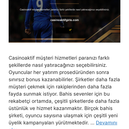
Casinoaktif müşteri hizmetleri paranızı farklı
şekillerde nasıl yatıracağınızı seçebilirsiniz.
Oyuncular her yatırım prosedüründen sonra
sınırsız bonus kazanabilirler. Şirketler daha fazla
müşteri çekmek için rakiplerinden daha fazla
fayda sunmak istiyor. Bahis sevenler için bu
rekabetçi ortamda, çeşitli şirketlerde daha fazla
üstünlük ve hizmet kazanmaktır. Birçok bahis
şirketi, oyuncu sayısına ulaşmak için çeşitli yeni
üyelik kampanyaları yürütmektedir. …
Devamını