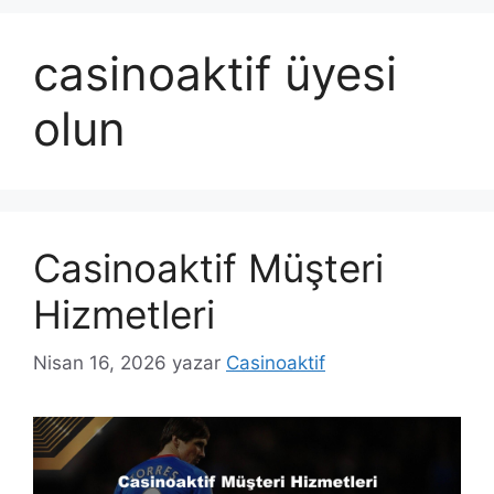
casinoaktif üyesi
olun
Casinoaktif Müşteri
Hizmetleri
Nisan 16, 2026
yazar
Casinoaktif