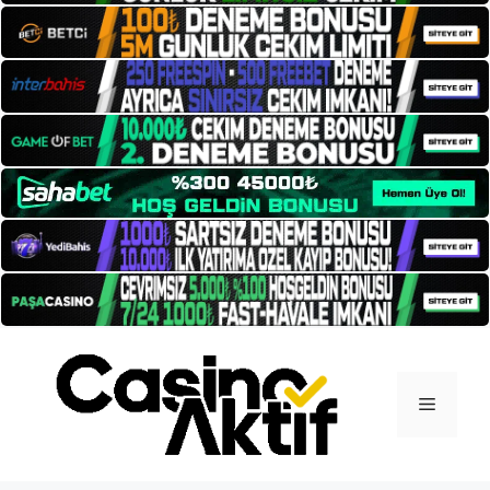
İçeriğe
atla
Menü