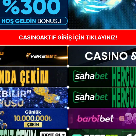
CASINOAKTIF GİRİŞ İÇİN TIKLAYINIZ!