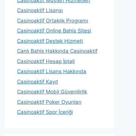
Casinoaktif Müşteri Hizmetleri
Casinoaktif Lisansı
Casinoaktif Ortaklık Programı
Casinoaktif Online Bahis Sitesi
Casinoaktif Destek Hizmeti
Canlı Bahis Hakkında Casinoaktif
Casinoaktif Hesap İptali
Casinoaktif Lisans Hakkında
Casinoaktif Kayıt
Casinoaktif Mobil Güvenilirlik
Casinoaktif Poker Oyunları
Casinoaktif Spor İçeriği