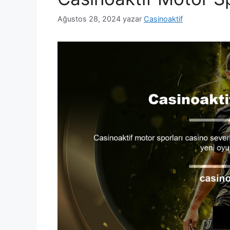
Ağustos 28, 2024
yazar
Casinoaktif