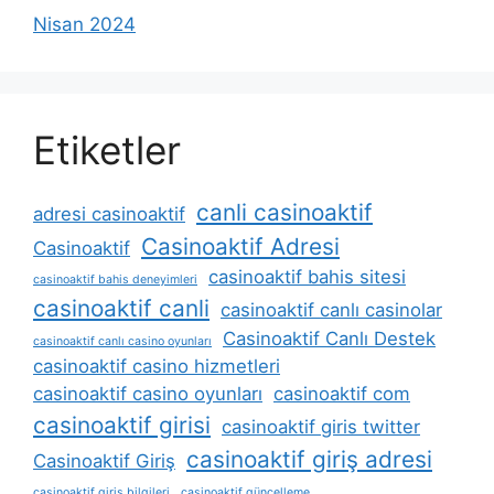
Nisan 2024
Etiketler
canli casinoaktif
adresi casinoaktif
Casinoaktif Adresi
Casinoaktif
casinoaktif bahis sitesi
casinoaktif bahis deneyimleri
casinoaktif canli
casinoaktif canlı casinolar
Casinoaktif Canlı Destek
casinoaktif canlı casino oyunları
casinoaktif casino hizmetleri
casinoaktif casino oyunları
casinoaktif com
casinoaktif girisi
casinoaktif giris twitter
casinoaktif giriş adresi
Casinoaktif Giriş
casinoaktif giriş bilgileri
casinoaktif güncelleme