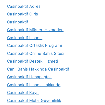
Casinoaktif Adresi
Casinoaktif Giriş
Casinoaktif
Casinoaktif Müşteri Hizmetleri
Casinoaktif Lisansı
Casinoaktif Ortaklık Programı
Casinoaktif Online Bahis Sitesi
Casinoaktif Destek Hizmeti
Canlı Bahis Hakkında Casinoaktif
Casinoaktif Hesap İptali
Casinoaktif Lisans Hakkında
Casinoaktif Kayıt
Casinoaktif Mobil Güvenilirlik