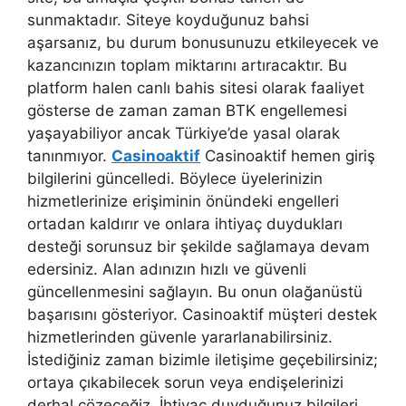
sunmaktadır. Siteye koyduğunuz bahsi
aşarsanız, bu durum bonusunuzu etkileyecek ve
kazancınızın toplam miktarını artıracaktır. Bu
platform halen canlı bahis sitesi olarak faaliyet
gösterse de zaman zaman BTK engellemesi
yaşayabiliyor ancak Türkiye’de yasal olarak
tanınmıyor.
Casinoaktif
Casinoaktif hemen giriş
bilgilerini güncelledi. Böylece üyelerinizin
hizmetlerinize erişiminin önündeki engelleri
ortadan kaldırır ve onlara ihtiyaç duydukları
desteği sorunsuz bir şekilde sağlamaya devam
edersiniz. Alan adınızın hızlı ve güvenli
güncellenmesini sağlayın. Bu onun olağanüstü
başarısını gösteriyor. Casinoaktif müşteri destek
hizmetlerinden güvenle yararlanabilirsiniz.
İstediğiniz zaman bizimle iletişime geçebilirsiniz;
ortaya çıkabilecek sorun veya endişelerinizi
derhal çözeceğiz. İhtiyaç duyduğunuz bilgileri