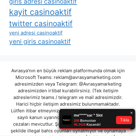
giris adresi casinoaktif
kayit casinoaktif
twitter casinoaktif
yeni adresi casinoaktif
yeni giris casinoaktif
Avrasya'nın en büyük reklam platformunda olmak için
Microsoft Teams:
reklam@avrasyamarketing.com
adresimizden veya Telegram: @Avrasyamarketing
adresimizden irtibat kurabilirsiniz. (Tek iletişim
adreslerimiz teams / telegram ve mail adresimizdir.
Harici hiçbir iletişim adresimiz bulunmamaktadır.
Lütfen itibar etmeyiniz.) Türkiye yasalarına göre 7258
sayılı kanun uyarınca yasa dışı bahis oynamanın
cezaları mevcuttur. Şu an bulunduğunuz site hiç bir
şekilde illegal bahis oyunları oynatmıyor ve oynamaya