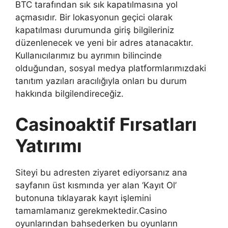
BTC tarafından sık sık kapatılmasına yol
açmasıdır. Bir lokasyonun geçici olarak
kapatılması durumunda giriş bilgileriniz
düzenlenecek ve yeni bir adres atanacaktır.
Kullanıcılarımız bu ayrımın bilincinde
olduğundan, sosyal medya platformlarımızdaki
tanıtım yazıları aracılığıyla onları bu durum
hakkında bilgilendireceğiz.
Casinoaktif Fırsatları
Yatırımı
Siteyi bu adresten ziyaret ediyorsanız ana
sayfanın üst kısmında yer alan ‘Kayıt Ol’
butonuna tıklayarak kayıt işlemini
tamamlamanız gerekmektedir.Casino
oyunlarından bahsederken bu oyunların