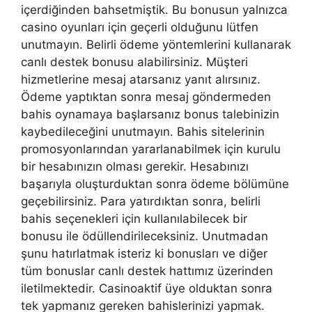
içerdiğinden bahsetmiştik. Bu bonusun yalnızca
casino oyunları için geçerli olduğunu lütfen
unutmayın. Belirli ödeme yöntemlerini kullanarak
canlı destek bonusu alabilirsiniz. Müşteri
hizmetlerine mesaj atarsanız yanıt alırsınız.
Ödeme yaptıktan sonra mesaj göndermeden
bahis oynamaya başlarsanız bonus talebinizin
kaybedileceğini unutmayın. Bahis sitelerinin
promosyonlarından yararlanabilmek için kurulu
bir hesabınızın olması gerekir. Hesabınızı
başarıyla oluşturduktan sonra ödeme bölümüne
geçebilirsiniz. Para yatırdıktan sonra, belirli
bahis seçenekleri için kullanılabilecek bir
bonusu ile ödüllendirileceksiniz. Unutmadan
şunu hatırlatmak isteriz ki bonusları ve diğer
tüm bonuslar canlı destek hattımız üzerinden
iletilmektedir. Casinoaktif üye olduktan sonra
tek yapmanız gereken bahislerinizi yapmak.