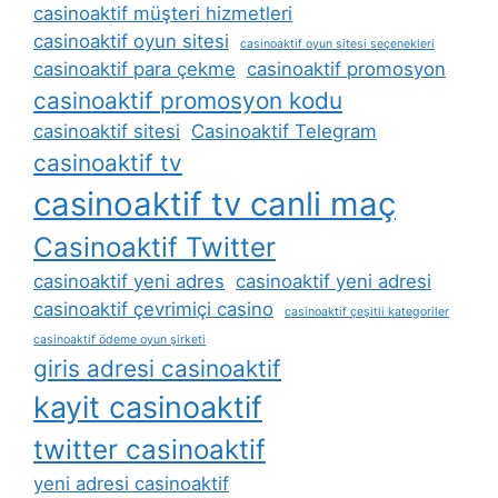
casinoaktif müşteri hizmetleri
casinoaktif oyun sitesi
casinoaktif oyun sitesi seçenekleri
casinoaktif para çekme
casinoaktif promosyon
casinoaktif promosyon kodu
casinoaktif sitesi
Casinoaktif Telegram
casinoaktif tv
casinoaktif tv canli maç
Casinoaktif Twitter
casinoaktif yeni adres
casinoaktif yeni adresi
casinoaktif çevrimiçi casino
casinoaktif çeşitli kategoriler
casinoaktif ödeme oyun şirketi
giris adresi casinoaktif
kayit casinoaktif
twitter casinoaktif
yeni adresi casinoaktif