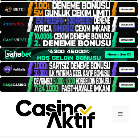
İçeriğe
atla
Menü