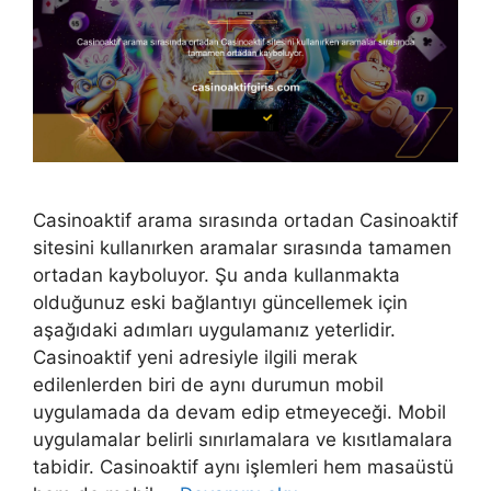
Casinoaktif arama sırasında ortadan Casinoaktif
sitesini kullanırken aramalar sırasında tamamen
ortadan kayboluyor. Şu anda kullanmakta
olduğunuz eski bağlantıyı güncellemek için
aşağıdaki adımları uygulamanız yeterlidir.
Casinoaktif yeni adresiyle ilgili merak
edilenlerden biri de aynı durumun mobil
uygulamada da devam edip etmeyeceği. Mobil
uygulamalar belirli sınırlamalara ve kısıtlamalara
tabidir. Casinoaktif aynı işlemleri hem masaüstü