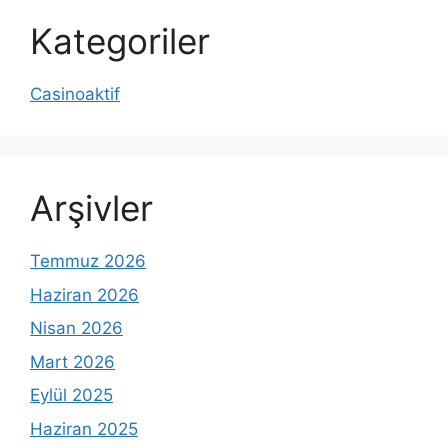
Kategoriler
Casinoaktif
Arşivler
Temmuz 2026
Haziran 2026
Nisan 2026
Mart 2026
Eylül 2025
Haziran 2025