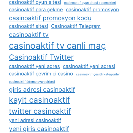
casinoaktif oyun sitesi
casinoaktif oyun sitesi seçenekleri
casinoaktif para çekme
casinoaktif promosyon
casinoaktif promosyon kodu
casinoaktif sitesi
Casinoaktif Telegram
casinoaktif tv
casinoaktif tv canli maç
Casinoaktif Twitter
casinoaktif yeni adres
casinoaktif yeni adresi
casinoaktif çevrimiçi casino
casinoaktif çeşitli kategoriler
casinoaktif ödeme oyun şirketi
giris adresi casinoaktif
kayit casinoaktif
twitter casinoaktif
yeni adresi casinoaktif
yeni giris casinoaktif