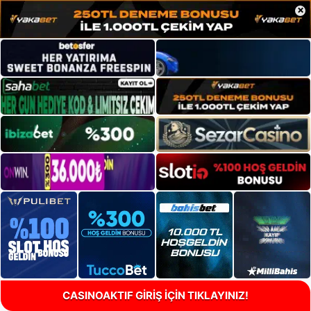
×
CASINOAKTIF GİRİŞ İÇİN TIKLAYINIZ!