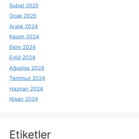
Şubat 2025
Ocak 2025
Aralık 2024
Kasım 2024
Ekim 2024
Eylül 2024
Ağustos 2024
Temmuz 2024
Haziran 2024
Nisan 2024
Etiketler