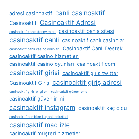
canli casinoaktif
adresi casinoaktif
Casinoaktif Adresi
Casinoaktif
casinoaktif bahis sitesi
casinoaktif bahis deneyimleri
casinoaktif canli
casinoaktif canlı casinolar
Casinoaktif Canlı Destek
casinoaktif canlı casino oyunları
casinoaktif casino hizmetleri
casinoaktif casino oyunları
casinoaktif com
casinoaktif girisi
casinoaktif giris twitter
casinoaktif giriş adresi
Casinoaktif Giriş
casinoaktif giriş bilgileri
casinoaktif güncelleme
casinoaktif güvenlir mi
casinoaktif instagram
casinoaktif kaç oldu
casinoaktif kombine kupon basketbol
casinoaktif maç izle
casinoaktif müşteri hizmetleri