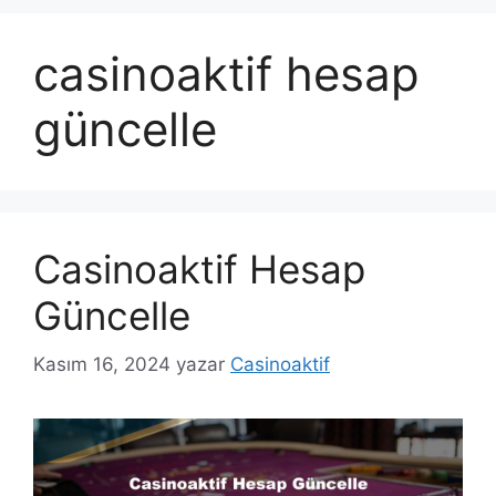
casinoaktif hesap
güncelle
Casinoaktif Hesap
Güncelle
Kasım 16, 2024
yazar
Casinoaktif