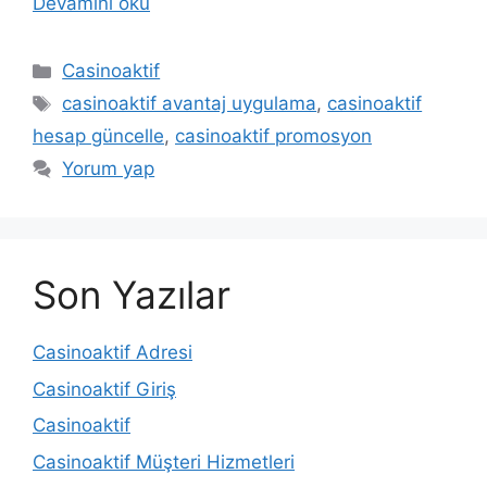
Devamını oku
Kategoriler
Casinoaktif
Etiketler
casinoaktif avantaj uygulama
,
casinoaktif
hesap güncelle
,
casinoaktif promosyon
Yorum yap
Son Yazılar
Casinoaktif Adresi
Casinoaktif Giriş
Casinoaktif
Casinoaktif Müşteri Hizmetleri