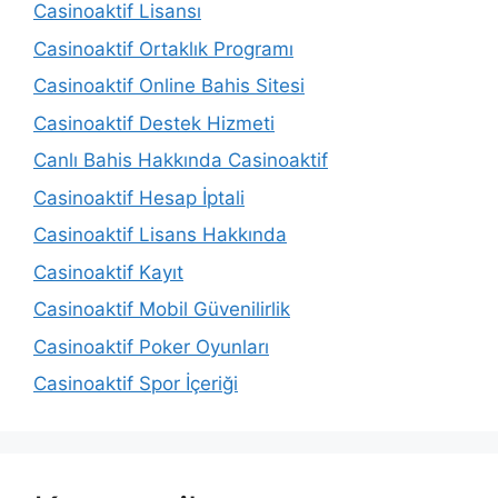
Casinoaktif Lisansı
Casinoaktif Ortaklık Programı
Casinoaktif Online Bahis Sitesi
Casinoaktif Destek Hizmeti
Canlı Bahis Hakkında Casinoaktif
Casinoaktif Hesap İptali
Casinoaktif Lisans Hakkında
Casinoaktif Kayıt
Casinoaktif Mobil Güvenilirlik
Casinoaktif Poker Oyunları
Casinoaktif Spor İçeriği