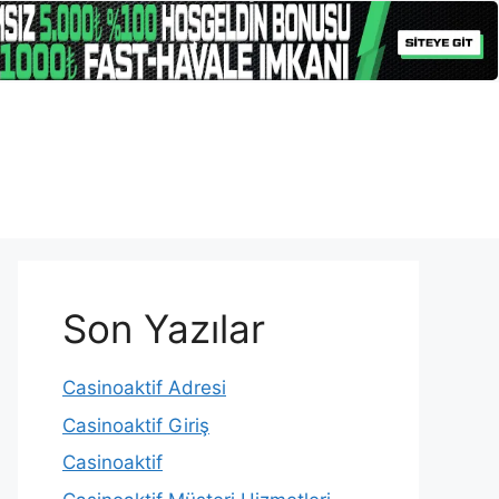
Son Yazılar
Casinoaktif Adresi
Casinoaktif Giriş
Casinoaktif