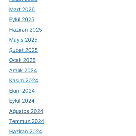
Mart 2026
Eylül 2025
Haziran 2025
Mayıs 2025
Şubat 2025
Ocak 2025
Aralık 2024
Kasım 2024
Ekim 2024
Eylül 2024
Ağustos 2024
Temmuz 2024
Haziran 2024