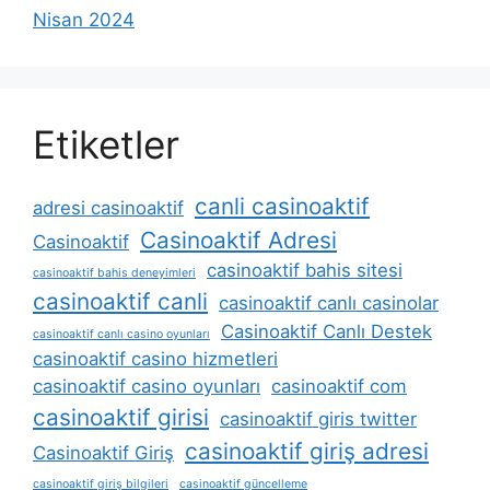
Nisan 2024
Etiketler
canli casinoaktif
adresi casinoaktif
Casinoaktif Adresi
Casinoaktif
casinoaktif bahis sitesi
casinoaktif bahis deneyimleri
casinoaktif canli
casinoaktif canlı casinolar
Casinoaktif Canlı Destek
casinoaktif canlı casino oyunları
casinoaktif casino hizmetleri
casinoaktif casino oyunları
casinoaktif com
casinoaktif girisi
casinoaktif giris twitter
casinoaktif giriş adresi
Casinoaktif Giriş
casinoaktif giriş bilgileri
casinoaktif güncelleme